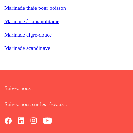
Marinade thaïe pour poisson
Marinade à la napolitaine
Marinade aigre-douce
Marinade scandinave
Suivez nous !
Suivez nous sur les réseaux :