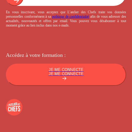
En vous inscrivant, vous acceptez que L’atelier des Chefs traite vos données
personnelles conformément à sa
politique de confidentialité
afin de vous adresser des
actualités, nouveautés et offres par email. Vous pouvez vous désabonner à tout
moment grâce au lien inclus dans nos e-mails.
Accédez à votre
formation :
JE ME CONNECTE
JE ME CONNECTE