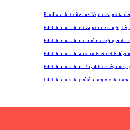
Papillote de truite aux légumes printanie
Filet de daurade en vapeur de sauge, lé
Filet de daurade en croûte de gingembre
Filet de daurade artichauts et petits lég
Filet de daurade et Bayaldi de légumes, 
Filet de daurade poêlé, compote de tomat