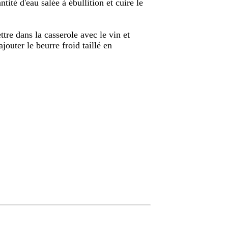
tité d'eau salée à ébullition et cuire le
tre dans la casserole avec le vin et
jouter le beurre froid taillé en