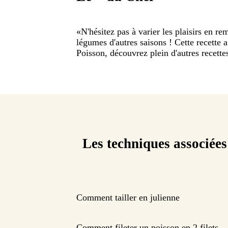
«
N'hésitez pas à varier les plaisirs en r
légumes d'autres saisons ! Cette recette a 
Poisson, découvrez plein d'autres recettes
Les techniques associées
Comment tailler en julienne
Comment fileter un poisson en 2 filets