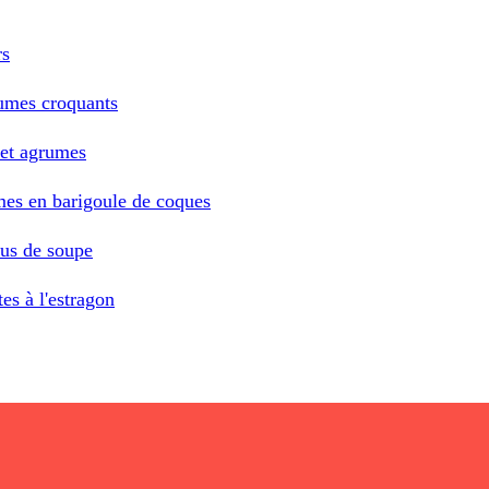
rs
gumes croquants
 et agrumes
umes en barigoule de coques
jus de soupe
es à l'estragon