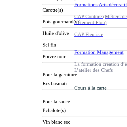
Formations
Arts décoratif
Carotte(s)
CAP Couture (Métiers de
Pois gourmand(s)
Vêtement Flou)
Huile d'olive
CAP Fleuriste
Sel fin
Formation
Management
Poivre noir
La formation création d’e
L’atelier des Chefs
Pour la garniture
Riz basmati
Cours à la carte
Pour la sauce
Echalote(s)
Vin blanc sec