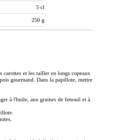
5
cl
250
g
s carottes et les tailler en longs copeaux
pois gourmand. Dans la papillote, mettre
ger à l'huile, aux graines de fenouil et à
illote.
nutes.