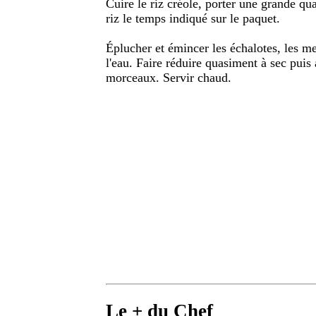
Cuire le riz créole, porter une grande quan
riz le temps indiqué sur le paquet.
Éplucher et émincer les échalotes, les met
l'eau. Faire réduire quasiment à sec puis a
morceaux. Servir chaud.
Le + du Chef