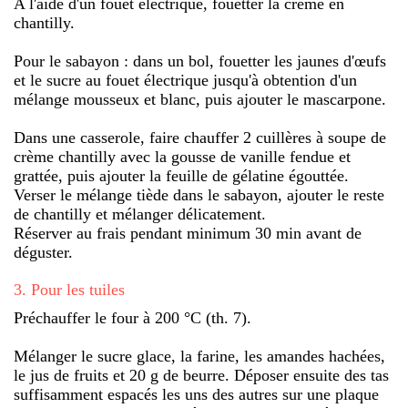
A l'aide d'un fouet électrique, fouetter la crème en
chantilly.
Pour le sabayon : dans un bol, fouetter les jaunes d'œufs
et le sucre au fouet électrique jusqu'à obtention d'un
mélange mousseux et blanc, puis ajouter le mascarpone.
Dans une casserole, faire chauffer 2 cuillères à soupe de
crème chantilly avec la gousse de vanille fendue et
grattée, puis ajouter la feuille de gélatine égouttée.
Verser le mélange tiède dans le sabayon, ajouter le reste
de chantilly et mélanger délicatement.
Réserver au frais pendant minimum 30 min avant de
déguster.
3
.
Pour les tuiles
Préchauffer le four à 200 °C (th. 7).
Mélanger le sucre glace, la farine, les amandes hachées,
le jus de fruits et 20 g de beurre. Déposer ensuite des tas
suffisamment espacés les uns des autres sur une plaque