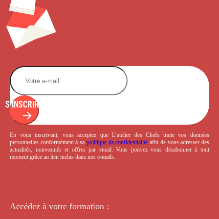
S'INSCRIRE
En vous inscrivant, vous acceptez que L’atelier des Chefs traite vos données
personnelles conformément à sa
politique de confidentialité
afin de vous adresser des
actualités, nouveautés et offres par email. Vous pouvez vous désabonner à tout
moment grâce au lien inclus dans nos e-mails.
Accédez à votre
formation :