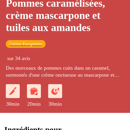
Pommes caramélisées,
crème mascarpone et
tuiles aux amandes
Cuisine Européenne
sur 34 avis
Des morceaux de pommes cuits dans un caramel,
surmontés d'une crème onctueuse au mascarpone et
d'une tuile dentelle aux amandes hachées.
30min
20min
30min
Ingrédients pour