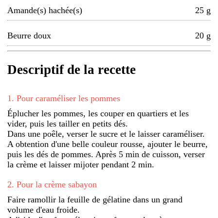
Amande(s) hachée(s)
25
g
Beurre doux
20
g
Descriptif de la recette
1
.
Pour caraméliser les pommes
Éplucher les pommes, les couper en quartiers et les
vider, puis les tailler en petits dés.
Dans une poêle, verser le sucre et le laisser caraméliser.
A obtention d'une belle couleur rousse, ajouter le beurre,
puis les dés de pommes. Après 5 min de cuisson, verser
la crème et laisser mijoter pendant 2 min.
2
.
Pour la crème sabayon
Faire ramollir la feuille de gélatine dans un grand
volume d'eau froide.