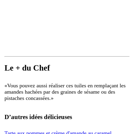
Le + du Chef
«
Vous pouvez aussi réaliser ces tuiles en remplaçant les
amandes hachées par des graines de sésame ou des
pistaches concassées.
»
D’autres idées délicieuses
Tarte aux pommes et crème d'amande au caramel