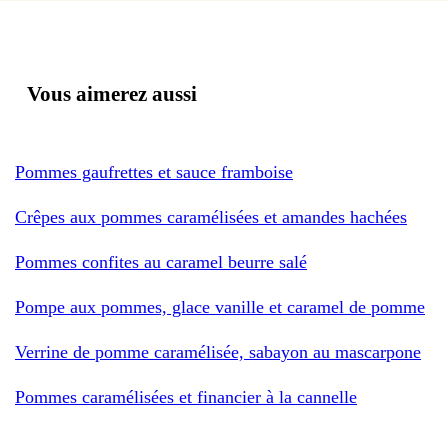
Vous aimerez aussi
Pommes gaufrettes et sauce framboise
Crêpes aux pommes caramélisées et amandes hachées
Pommes confites au caramel beurre salé
Pompe aux pommes, glace vanille et caramel de pomme
Verrine de pomme caramélisée, sabayon au mascarpone
Pommes caramélisées et financier à la cannelle