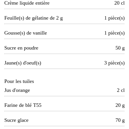
Crème liquide entière
20
cl
Feuille(s) de gélatine de 2 g
1
pièce(s)
Gousse(s) de vanille
1
pièce(s)
Sucre en poudre
50
g
Jaune(s) d'oeuf(s)
3
pièce(s)
Pour les tuiles
Jus d'orange
2
cl
Farine de blé T55
20
g
Sucre glace
70
g