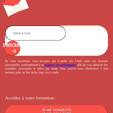
S'INSCRIRE
En vous inscrivant, vous acceptez que L’atelier des Chefs traite vos données
personnelles conformément à sa
politique de confidentialité
afin de vous adresser des
actualités, nouveautés et offres par email. Vous pouvez vous désabonner à tout
moment grâce au lien inclus dans nos e-mails.
Accédez à votre
formation :
JE ME CONNECTE