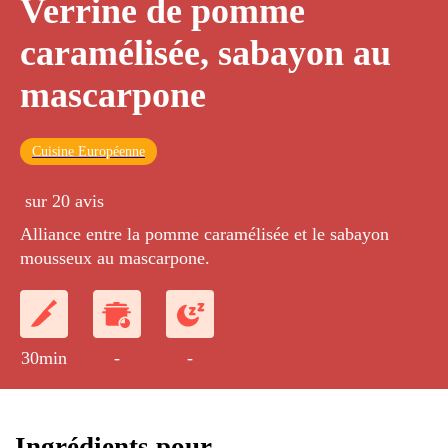
Verrine de pomme
caramélisée, sabayon au
mascarpone
Cuisine Européenne
sur 20 avis
Alliance entre la pomme caramélisée et le sabayon
mousseux au mascarpone.
30min
-
-
Ingrédients pour