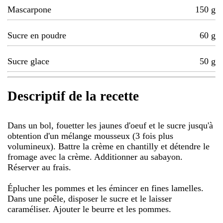
Mascarpone
150
g
Sucre en poudre
60
g
Sucre glace
50
g
Descriptif de la recette
Dans un bol, fouetter les jaunes d'oeuf et le sucre jusqu'à
obtention d'un mélange mousseux (3 fois plus
volumineux). Battre la crème en chantilly et détendre le
fromage avec la crème. Additionner au sabayon.
Réserver au frais.
Éplucher les pommes et les émincer en fines lamelles.
Dans une poêle, disposer le sucre et le laisser
caraméliser. Ajouter le beurre et les pommes.