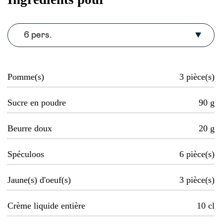
6 pers.
Pomme(s)
3
pièce(s)
Sucre en poudre
90
g
Beurre doux
20
g
Spéculoos
6
pièce(s)
Jaune(s) d'oeuf(s)
3
pièce(s)
Crème liquide entière
10
cl