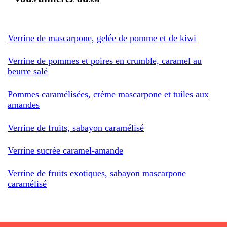
Verrine de mascarpone, gelée de pomme et de kiwi
Verrine de pommes et poires en crumble, caramel au
beurre salé
Pommes caramélisées, crème mascarpone et tuiles aux
amandes
Verrine de fruits, sabayon caramélisé
Verrine sucrée caramel-amande
Verrine de fruits exotiques, sabayon mascarpone
caramélisé