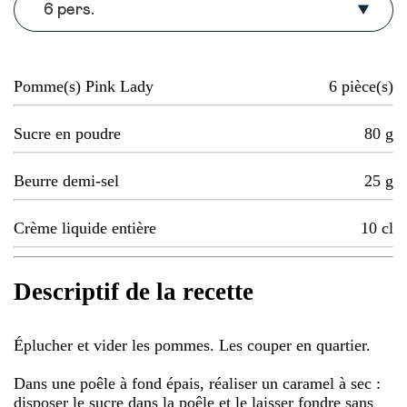
6 pers.
Pomme(s) Pink Lady
6
pièce(s)
Sucre en poudre
80
g
Beurre demi-sel
25
g
Crème liquide entière
10
cl
Descriptif de la recette
Éplucher et vider les pommes. Les couper en quartier.
Dans une poêle à fond épais, réaliser un caramel à sec :
disposer le sucre dans la poêle et le laisser fondre sans