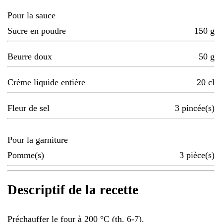
Pour la sauce
Sucre en poudre
150
g
Beurre doux
50
g
Crème liquide entière
20
cl
Fleur de sel
3
pincée(s)
Pour la garniture
Pomme(s)
3
pièce(s)
Descriptif de la recette
Préchauffer le four à 200 °C (th. 6-7).