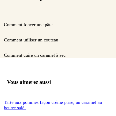
Comment foncer une pâte
Comment utiliser un couteau
Comment cuire un caramel à sec
Vous aimerez aussi
Tarte aux pommes façon crème prise, au caramel au
beurre salé.