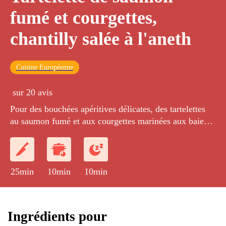
fumé et courgettes,
chantilly salée à l'aneth
Cuisine Européenne
sur 20 avis
Pour des bouchées apéritives délicates, des tartelettes
au saumon fumé et aux courgettes marinées aux baies
roses, surmontées d'une chantilly légère à l'aneth.
25min
10min
10min
Ingrédients pour