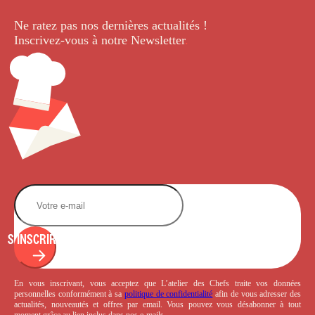
Ne ratez pas nos dernières
actualités !
Inscrivez-vous à notre Newsletter
.
S'INSCRIRE
En vous inscrivant, vous acceptez que L’atelier des Chefs traite vos données
personnelles conformément à sa
politique de confidentialité
afin de vous adresser des
actualités, nouveautés et offres par email. Vous pouvez vous désabonner à tout
moment grâce au lien inclus dans nos e-mails.