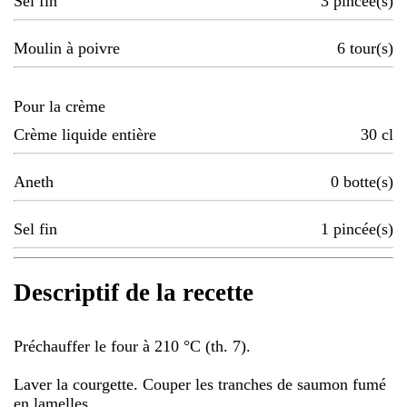
Sel fin
3
pincée(s)
Moulin à poivre
6
tour(s)
Pour la crème
Crème liquide entière
30
cl
Aneth
0
botte(s)
Sel fin
1
pincée(s)
Descriptif de la recette
Préchauffer le four à 210 °C (th. 7).
Laver la courgette. Couper les tranches de saumon fumé
en lamelles.