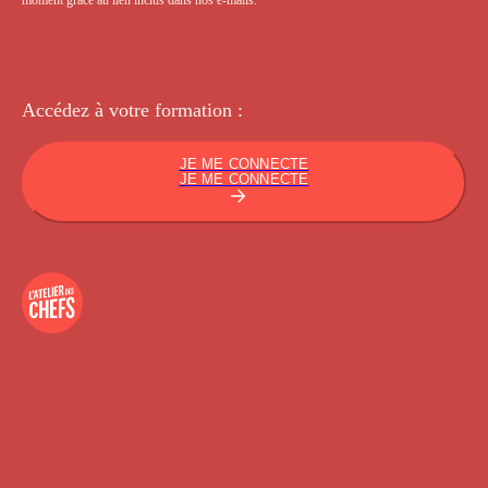
Accédez à votre
formation :
JE ME CONNECTE
JE ME CONNECTE