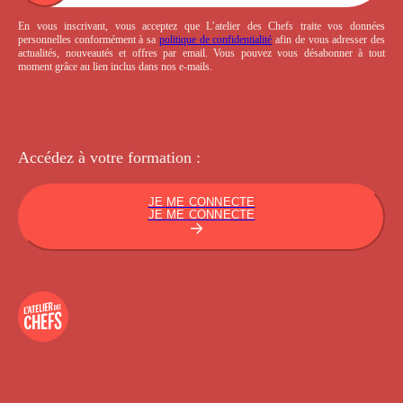
En vous inscrivant, vous acceptez que L’atelier des Chefs traite vos données
personnelles conformément à sa
politique de confidentialité
afin de vous adresser des
actualités, nouveautés et offres par email. Vous pouvez vous désabonner à tout
moment grâce au lien inclus dans nos e-mails.
Accédez à votre
formation :
JE ME CONNECTE
JE ME CONNECTE