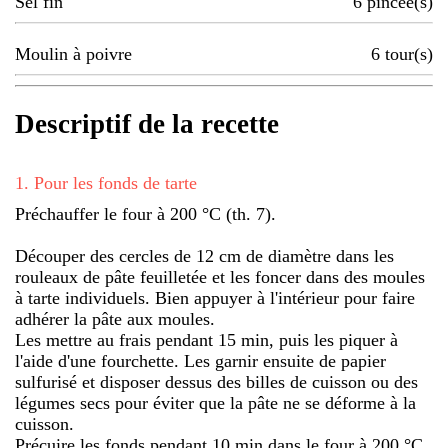
Sel fin
6
pincée(s)
Moulin à poivre
6
tour(s)
Descriptif de la recette
1
.
Pour les fonds de tarte
Préchauffer le four à 200 °C (th. 7).
Découper des cercles de 12 cm de diamètre dans les
rouleaux de pâte feuilletée et les foncer dans des moules
à tarte individuels. Bien appuyer à l'intérieur pour faire
adhérer la pâte aux moules.
Les mettre au frais pendant 15 min, puis les piquer à
l'aide d'une fourchette. Les garnir ensuite de papier
sulfurisé et disposer dessus des billes de cuisson ou des
légumes secs pour éviter que la pâte ne se déforme à la
cuisson.
Précuire les fonds pendant 10 min dans le four à 200 °C.