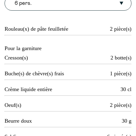
6 pers.
Rouleau(x) de pâte feuilletée
2
pièce(s)
Pour la garniture
Cresson(s)
2
botte(s)
Buche(s) de chèvre(s) frais
1
pièce(s)
Crème liquide entière
30
cl
Oeuf(s)
2
pièce(s)
Beurre doux
30
g