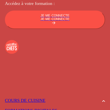
Accédez à votre
formation :
JE ME CONNECTE
JE ME CONNECTE
COURS DE CUISINE