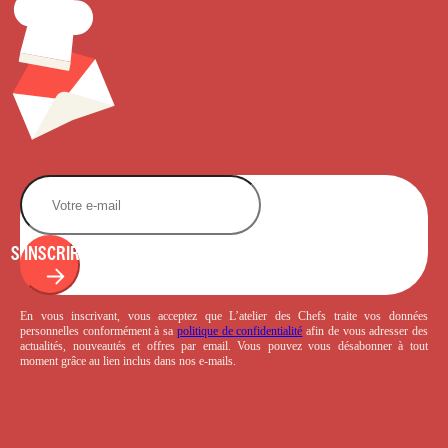
S'INSCRIRE
En vous inscrivant, vous acceptez que L’atelier des Chefs traite vos données
personnelles conformément à sa
politique de confidentialité
afin de vous adresser des
actualités, nouveautés et offres par email. Vous pouvez vous désabonner à tout
moment grâce au lien inclus dans nos e-mails.