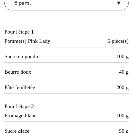
6 pers.
Pour l'étape 1
Pomme(s) Pink Lady
6
pièce(s)
Sucre en poudre
100
g
Beurre doux
40
g
Pâte feuilletée
200
g
Pour l'étape 2
Fromage blanc
100
g
Sucre glace
50
g