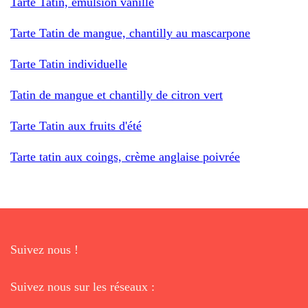
Tarte Tatin, émulsion vanille
Tarte Tatin de mangue, chantilly au mascarpone
Tarte Tatin individuelle
Tatin de mangue et chantilly de citron vert
Tarte Tatin aux fruits d'été
Tarte tatin aux coings, crème anglaise poivrée
Suivez nous !
Suivez nous sur les réseaux :