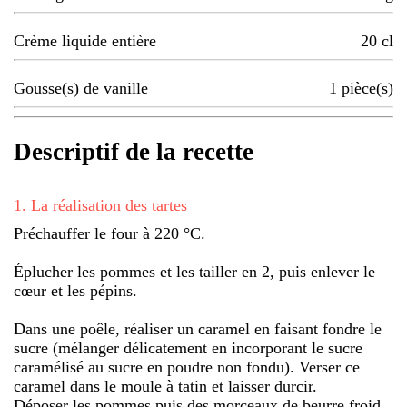
Crème liquide entière
20
cl
Gousse(s) de vanille
1
pièce(s)
Descriptif de la recette
1
.
La réalisation des tartes
Préchauffer le four à 220 °C.
Éplucher les pommes et les tailler en 2, puis enlever le
cœur et les pépins.
Dans une poêle, réaliser un caramel en faisant fondre le
sucre (mélanger délicatement en incorporant le sucre
caramélisé au sucre en poudre non fondu). Verser ce
caramel dans le moule à tatin et laisser durcir.
Déposer les pommes puis des morceaux de beurre froid.