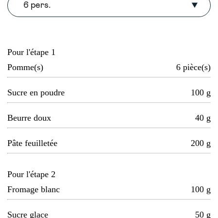
6 pers.
Pour l'étape 1
Pomme(s)
6
pièce(s)
Sucre en poudre
100
g
Beurre doux
40
g
Pâte feuilletée
200
g
Pour l'étape 2
Fromage blanc
100
g
Sucre glace
50
g