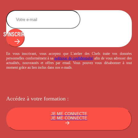
S'INSCRIRE
En vous inscrivant, vous acceptez que L’atelier des Chefs traite vos données
personnelles conformément à sa
politique de confidentialité
afin de vous adresser des
actualités, nouveautés et offres par email. Vous pouvez vous désabonner à tout
moment grâce au lien inclus dans nos e-mails.
Accédez à votre
formation :
JE ME CONNECTE
JE ME CONNECTE