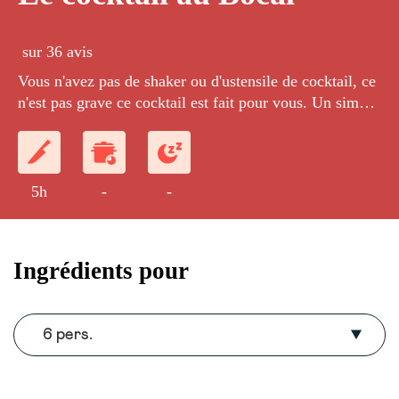
sur 36 avis
Vous n'avez pas de shaker ou d'ustensile de cocktail, ce
n'est pas grave ce cocktail est fait pour vous. Un simple
bocal pour la réalisation d'un cocktail étonnant!
5h
-
-
Ingrédients pour
6 pers.