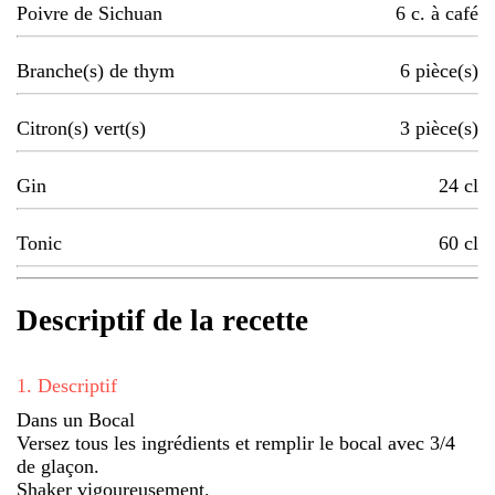
Poivre de Sichuan
6
c. à café
Branche(s) de thym
6
pièce(s)
Citron(s) vert(s)
3
pièce(s)
Gin
24
cl
Tonic
60
cl
Descriptif de la recette
1
.
Descriptif
Dans un Bocal
Versez tous les ingrédients et remplir le bocal avec 3/4
de glaçon.
Shaker vigoureusement.