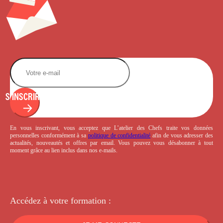
S'INSCRIRE
En vous inscrivant, vous acceptez que L’atelier des Chefs traite vos données
personnelles conformément à sa
politique de confidentialité
afin de vous adresser des
actualités, nouveautés et offres par email. Vous pouvez vous désabonner à tout
moment grâce au lien inclus dans nos e-mails.
Accédez à votre
formation :