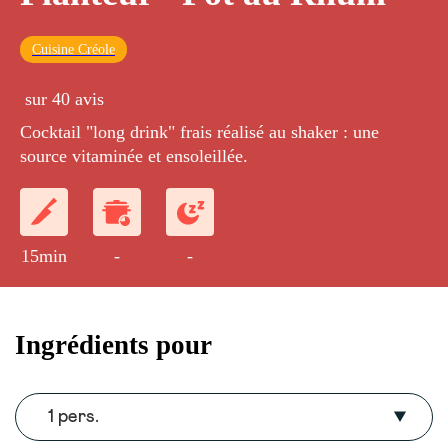
Cuisine Créole
sur 40 avis
Cocktail "long drink" frais réalisé au shaker : une
source vitaminée et ensoleillée.
15min
-
-
Ingrédients pour
1 pers.