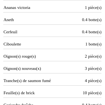
Ananas victoria
1
pièce(s)
Aneth
0.4
botte(s)
Cerfeuil
0.4
botte(s)
Ciboulette
1
botte(s)
Oignon(s) rouge(s)
2
pièce(s)
Oignon(s) nouveau(x)
3
pièce(s)
Tranche(s) de saumon fumé
4
pièce(s)
Feuille(s) de brick
10
pièce(s)