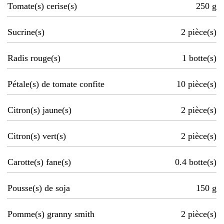
Tomate(s) cerise(s)
250
g
Sucrine(s)
2
pièce(s)
Radis rouge(s)
1
botte(s)
Pétale(s) de tomate confite
10
pièce(s)
Citron(s) jaune(s)
2
pièce(s)
Citron(s) vert(s)
2
pièce(s)
Carotte(s) fane(s)
0.4
botte(s)
Pousse(s) de soja
150
g
Pomme(s) granny smith
2
pièce(s)