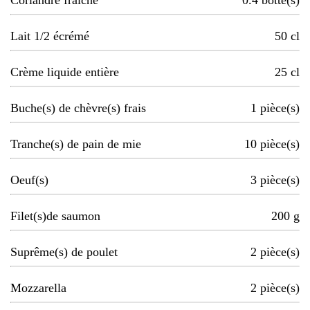
Coriandre fraîche
0.4
botte(s)
Lait 1/2 écrémé
50
cl
Crème liquide entière
25
cl
Buche(s) de chèvre(s) frais
1
pièce(s)
Tranche(s) de pain de mie
10
pièce(s)
Oeuf(s)
3
pièce(s)
Filet(s)de saumon
200
g
Suprême(s) de poulet
2
pièce(s)
Mozzarella
2
pièce(s)