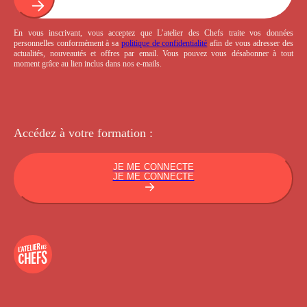
En vous inscrivant, vous acceptez que L’atelier des Chefs traite vos données
personnelles conformément à sa
politique de confidentialité
afin de vous adresser des
actualités, nouveautés et offres par email. Vous pouvez vous désabonner à tout
moment grâce au lien inclus dans nos e-mails.
Accédez à votre
formation :
JE ME CONNECTE
JE ME CONNECTE