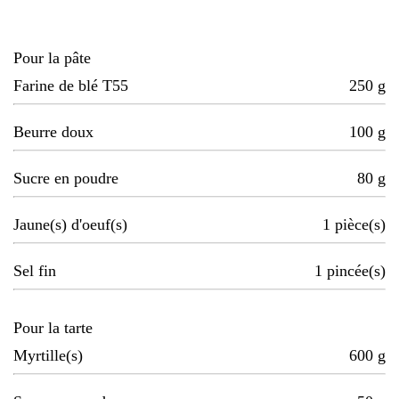
Pour la pâte
Farine de blé T55
250
g
Beurre doux
100
g
Sucre en poudre
80
g
Jaune(s) d'oeuf(s)
1
pièce(s)
Sel fin
1
pincée(s)
Pour la tarte
Myrtille(s)
600
g