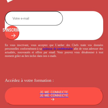
S'INSCRIRE
En vous inscrivant, vous acceptez que L’atelier des Chefs traite vos données
personnelles conformément à sa
politique de confidentialité
afin de vous adresser des
actualités, nouveautés et offres par email. Vous pouvez vous désabonner à tout
moment grâce au lien inclus dans nos e-mails.
Accédez à votre
formation :
JE ME CONNECTE
JE ME CONNECTE