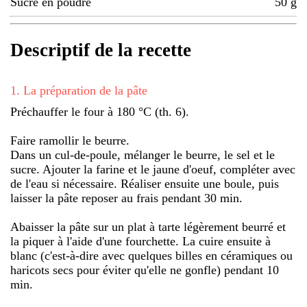
Sucre en poudre
50
g
Descriptif de la recette
1
.
La préparation de la pâte
Préchauffer le four à 180 °C (th. 6).
Faire ramollir le beurre.
Dans un cul-de-poule, mélanger le beurre, le sel et le
sucre. Ajouter la farine et le jaune d'oeuf, compléter avec
de l'eau si nécessaire. Réaliser ensuite une boule, puis
laisser la pâte reposer au frais pendant 30 min.
Abaisser la pâte sur un plat à tarte légèrement beurré et
la piquer à l'aide d'une fourchette. La cuire ensuite à
blanc (c'est-à-dire avec quelques billes en céramiques ou
haricots secs pour éviter qu'elle ne gonfle) pendant 10
min.