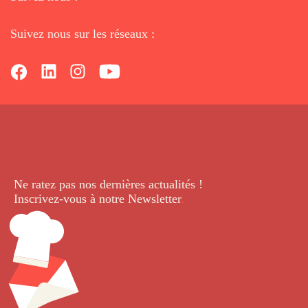
Suivez nous sur les réseaux :
Ne ratez pas nos dernières
actualités !
Inscrivez-vous à notre Newsletter
.