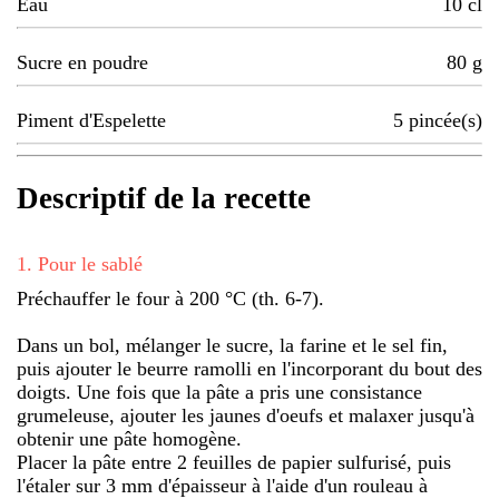
Eau
10
cl
Sucre en poudre
80
g
Piment d'Espelette
5
pincée(s)
Descriptif de la recette
1
.
Pour le sablé
Préchauffer le four à 200 °C (th. 6-7).
Dans un bol, mélanger le sucre, la farine et le sel fin,
puis ajouter le beurre ramolli en l'incorporant du bout des
doigts. Une fois que la pâte a pris une consistance
grumeleuse, ajouter les jaunes d'oeufs et malaxer jusqu'à
obtenir une pâte homogène.
Placer la pâte entre 2 feuilles de papier sulfurisé, puis
l'étaler sur 3 mm d'épaisseur à l'aide d'un rouleau à