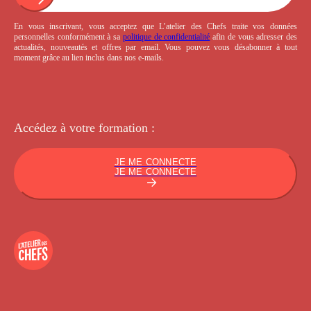
En vous inscrivant, vous acceptez que L’atelier des Chefs traite vos données
personnelles conformément à sa
politique de confidentialité
afin de vous adresser des
actualités, nouveautés et offres par email. Vous pouvez vous désabonner à tout
moment grâce au lien inclus dans nos e-mails.
Accédez à votre
formation :
JE ME CONNECTE
JE ME CONNECTE