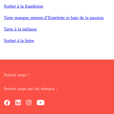
Sorbet à la framboise
Tarte mangue piment d’Espelette et baie de la passion
Tarte à la mélasse
Sorbet à la bière
Suivez nous !
Suivez nous sur les réseaux :