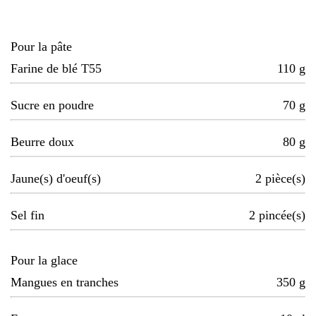
Pour la pâte
Farine de blé T55
110
g
Sucre en poudre
70
g
Beurre doux
80
g
Jaune(s) d'oeuf(s)
2
pièce(s)
Sel fin
2
pincée(s)
Pour la glace
Mangues en tranches
350
g