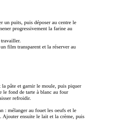
er un puits, puis déposer au centre le
Ramener progressivement la farine au
travailler.
un film transparent et la réserver au
 la pâte et garnir le moule, puis piquer
e le fond de tarte à blanc au four
isser refroidir.
n : mélanger au fouet les oeufs et le
Ajouter ensuite le lait et la crème, puis