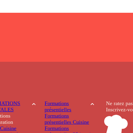
ATIONS
Formations
Ne ratez pas
TALES
présentielles
Inscrivez-vo
tions
Formations
ration
présentielles
Cuisine
Cuisine
Formations