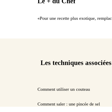
Le + du Chef
«
Pour une recette plus exotique, remplac
Les techniques associées
Comment utiliser un couteau
Comment saler : une pincée de sel