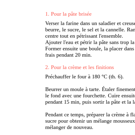
1
.
Pour la pâte brisée
Verser la farine dans un saladier et creus
beurre, le sucre, le sel et la cannelle. 
centre tout en pétrissant l'ensemble.
Ajouter l'eau et pétrir la pâte sans trop la 
Former ensuite une boule, la placer dans 
frais pendant 20 min.
2
.
Pour la crème et les finitions
Préchauffer le four à 180 °C (th. 6).
Beurrer un moule à tarte. Étaler finement
le fond avec une fourchette. Cuire ensuit
pendant 15 min, puis sortir la pâte et la la
Pendant ce temps, préparer la crème à fla
sucre pour obtenir un mélange mousseux. 
mélanger de nouveau.