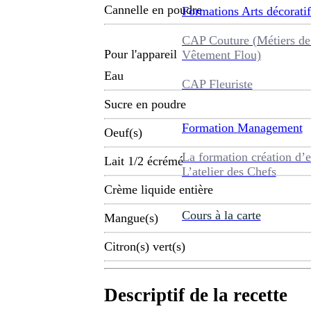
Cannelle en poudre
Formations
Arts décoratif
CAP Couture (Métiers de
Pour l'appareil
Vêtement Flou)
Eau
CAP Fleuriste
Sucre en poudre
Formation
Management
Oeuf(s)
La formation création d’e
Lait 1/2 écrémé
L’atelier des Chefs
Crème liquide entière
Cours à la carte
Mangue(s)
Citron(s) vert(s)
Descriptif de la recette