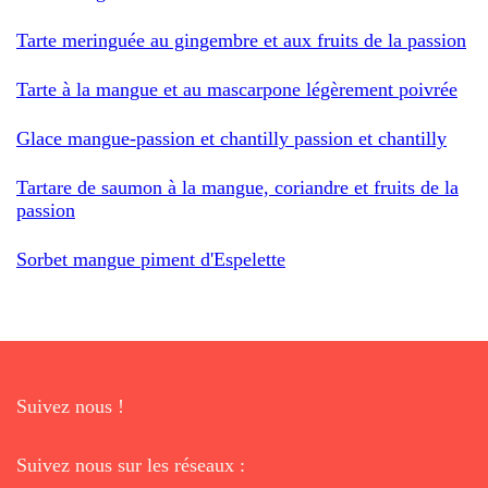
Tarte meringuée au gingembre et aux fruits de la passion
Tarte à la mangue et au mascarpone légèrement poivrée
Glace mangue-passion et chantilly passion et chantilly
Tartare de saumon à la mangue, coriandre et fruits de la
passion
Sorbet mangue piment d'Espelette
Suivez nous !
Suivez nous sur les réseaux :