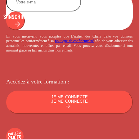
S'INSCRIRE
En vous inscrivant, vous acceptez que L’atelier des Chefs traite vos données
personnelles conformément à sa
politique de confidentialité
afin de vous adresser des
actualités, nouveautés et offres par email. Vous pouvez vous désabonner à tout
moment grâce au lien inclus dans nos e-mails.
Accédez à votre
formation :
JE ME CONNECTE
JE ME CONNECTE