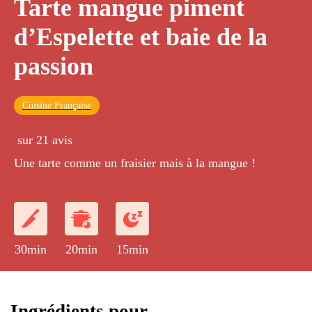
Tarte mangue piment
d’Espelette et baie de la
passion
Cuisine Française
sur 21 avis
Une tarte comme un fraisier mais à la mangue !
30min
20min
15min
Ingrédients pour