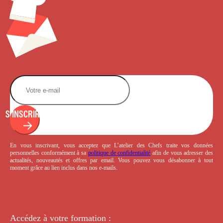
S'INSCRIRE
En vous inscrivant, vous acceptez que L’atelier des Chefs traite vos données
personnelles conformément à sa
politique de confidentialité
afin de vous adresser des
actualités, nouveautés et offres par email. Vous pouvez vous désabonner à tout
moment grâce au lien inclus dans nos e-mails.
Accédez à votre
formation :