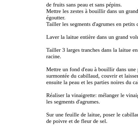
de fruits sans peau et sans pépins.
Mettre les zestes à bouillir dans un gran
égoutter.
Tailler les segments d'agrumes en petits 
Laver la laitue entière dans un grand vol
Tailler 3 larges tranches dans la laitue en
racine.
Mettre un fond d'eau à bouillir dans une 
surmontée du cabillaud, couvrir et laisser
ensuite la peau et les parties noires du ca
Réaliser la vinaigrette: mélanger le vinaig
les segments d'agrumes.
Sur une feuille de laitue, poser le cabilla
de poivre et de fleur de sel.