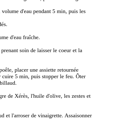
d volume d'eau pendant 5 min, puis les
dés.
ume d'eau fraîche.
 prenant soin de laisser le coeur et la
poêle, placer une assiette retournée
 cuire 5 min, puis stopper le feu. Ôter
billaud.
re de Xérès, l'huile d'olive, les zestes et
ud et l'arroser de vinaigrette. Assaisonner