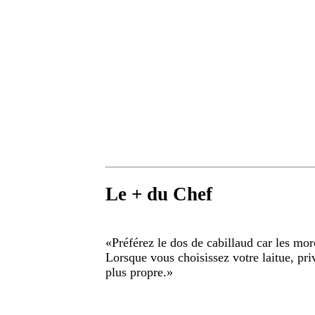
Le + du Chef
«
Préférez le dos de cabillaud car les mor
Lorsque vous choisissez votre laitue, priv
plus propre.
»