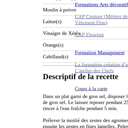
Formations
Arts décoratif
Moulin à poivre
CAP Couture (Métiers de
Laitue(s)
Vêtement Flou)
Vinaigre de Xérès
CAP Fleuriste
Orange(s)
Formation
Management
Cabillaud(s)
La formation création d’e
L’atelier des Chefs
Descriptif de la recette
Cours à la carte
Dans un plat garni de gros sel, disposer 
de gros sel. Le laisser reposer pendant 25
rincer à l'eau fraîche pendant 5 min.
Prélever la moitié des zestes des agrumes 
ensuite les zestes en fines lamelles. Pele