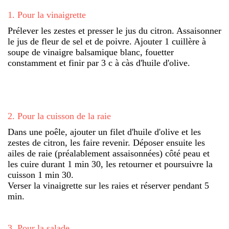
1
.
Pour la vinaigrette
Prélever les zestes et presser le jus du citron. Assaisonner
le jus de fleur de sel et de poivre. Ajouter 1 cuillère à
soupe de vinaigre balsamique blanc, fouetter
constamment et finir par 3 c à càs d'huile d'olive.
2
.
Pour la cuisson de la raie
Dans une poêle, ajouter un filet d'huile d'olive et les
zestes de citron, les faire revenir. Déposer ensuite les
ailes de raie (préalablement assaisonnées) côté peau et
les cuire durant 1 min 30, les retourner et poursuivre la
cuisson 1 min 30.
Verser la vinaigrette sur les raies et réserver pendant 5
min.
3
.
Pour la salade