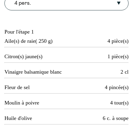
4 pers.
Pour l'étape 1
Aile(s) de raie( 250 g)
4
pièce(s)
Citron(s) jaune(s)
1
pièce(s)
Vinaigre balsamique blanc
2
cl
Fleur de sel
4
pincée(s)
Moulin à poivre
4
tour(s)
Huile d'olive
6
c. à soupe