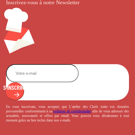
Inscrivez-vous à notre Newsletter
.
S'INSCRIRE
En vous inscrivant, vous acceptez que L’atelier des Chefs traite vos données
personnelles conformément à sa
politique de confidentialité
afin de vous adresser des
actualités, nouveautés et offres par email. Vous pouvez vous désabonner à tout
moment grâce au lien inclus dans nos e-mails.