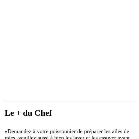
Le + du Chef
«
Demandez à votre poissonnier de préparer les ailes de
raies, veuillez aussi à bien les laver et les essuyer avant