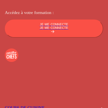
Accédez à votre
formation :
JE ME CONNECTE
JE ME CONNECTE
COURS DE CUISINE