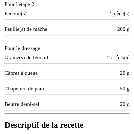
Pour l'étape 2
Fenouil(s)
2
pièce(s)
Feuille(s) de mâche
200
g
Pour le dressage
Graine(s) de fenouil
2
c. à café
Câpres à queue
20
g
Chapelure de pain
50
g
Beurre demi-sel
20
g
Descriptif de la recette