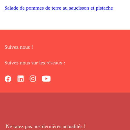
Salade de pommes de terre au saucisson et pistache
Suivez nous !
Suivez nous sur les réseaux :
Ne ratez pas nos dernières
actualités !