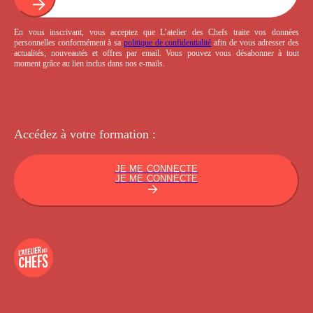
En vous inscrivant, vous acceptez que L’atelier des Chefs traite vos données
personnelles conformément à sa
politique de confidentialité
afin de vous adresser des
actualités, nouveautés et offres par email. Vous pouvez vous désabonner à tout
moment grâce au lien inclus dans nos e-mails.
Accédez à votre
formation :
JE ME CONNECTE
JE ME CONNECTE