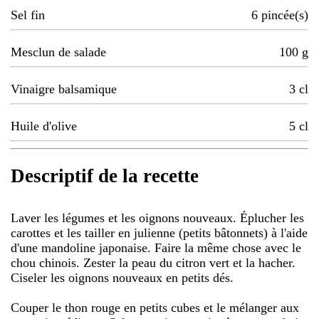
Sel fin
6
pincée(s)
Mesclun de salade
100
g
Vinaigre balsamique
3
cl
Huile d'olive
5
cl
Descriptif de la recette
Laver les légumes et les oignons nouveaux. Éplucher les
carottes et les tailler en julienne (petits bâtonnets) à l'aide
d'une mandoline japonaise. Faire la même chose avec le
chou chinois. Zester la peau du citron vert et la hacher.
Ciseler les oignons nouveaux en petits dés.
Couper le thon rouge en petits cubes et le mélanger aux