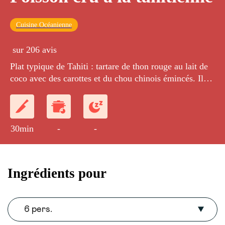
Cuisine Océanienne
sur 206 avis
Plat typique de Tahiti : tartare de thon rouge au lait de
coco avec des carottes et du chou chinois émincés. Il
est toujours accompagné d'un riz blanc.
30min
-
-
Ingrédients pour
6 pers.