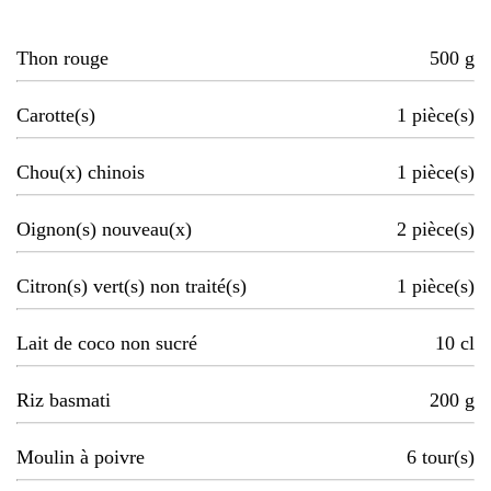
Thon rouge
500
g
Carotte(s)
1
pièce(s)
Chou(x) chinois
1
pièce(s)
Oignon(s) nouveau(x)
2
pièce(s)
Citron(s) vert(s) non traité(s)
1
pièce(s)
Lait de coco non sucré
10
cl
Riz basmati
200
g
Moulin à poivre
6
tour(s)