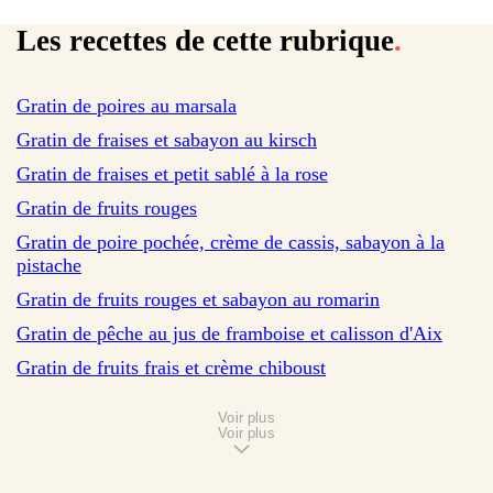
Les recettes de cette rubrique
.
sur 81 avis
Gratin de poires au marsala
sur 97 avis
Gratin de fraises et sabayon au kirsch
sur 35 avis
Gratin de fraises et petit sablé à la rose
sur 462 avis
Gratin de fruits rouges
sur 6 avis
Gratin de poire pochée, crème de cassis, sabayon à la
pistache
Gratin de fruits rouges et sabayon au romarin
sur 19 avis
Gratin de pêche au jus de framboise et calisson d'Aix
Gratin de fruits frais et crème chiboust
Voir plus
Voir plus