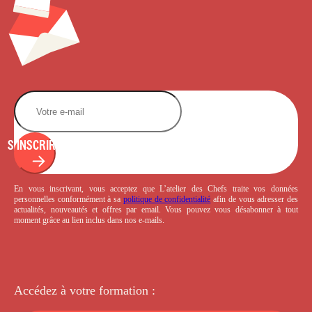
S'INSCRIRE
En vous inscrivant, vous acceptez que L’atelier des Chefs traite vos données
personnelles conformément à sa
politique de confidentialité
afin de vous adresser des
actualités, nouveautés et offres par email. Vous pouvez vous désabonner à tout
moment grâce au lien inclus dans nos e-mails.
Accédez à votre
formation :