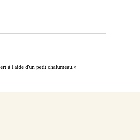
rt à l'aide d'un petit chalumeau.
»