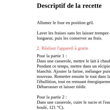
Descriptif de la recette
Allumer le four en position gril.
Laver les fraises sans les laisser tremper
longueur, puis les conserver au frais.
2
.
Réaliser l'appareil à gratin
Pour la partie 1 :
Dans une casserole, mettre le lait à chauf
Pendant ce temps, mettre dans un récipien
blanchir. Ajouter la farine, mélanger pui
nouveau. Remettre ensuite le tout dans la
l'ébullition, tout en remuant énergiqueme
Débarrasser et laisser tiédir.
Pour la partie 2 :
Dans une casserole, cuire le sucre et l'ea
boulé, 121 °C).