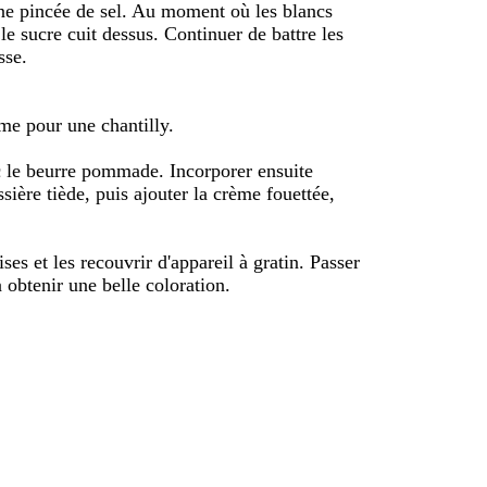
une pincée de sel. Au moment où les blancs
e sucre cuit dessus. Continuer de battre les
sse.
me pour une chantilly.
ec le beurre pommade. Incorporer ensuite
sière tiède, puis ajouter la crème fouettée,
ses et les recouvrir d'appareil à gratin. Passer
à obtenir une belle coloration.