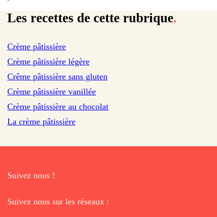
Les recettes de cette rubrique
.
sur 2301 avis
Crème pâtissière
sur 2807 avis
Crème pâtissière légère
sur 16 avis
Crême pâtissière sans gluten
Crème pâtissière vanillée
Crème pâtissière au chocolat
La crème pâtissière
Suivez nous !
Suivez nous sur les réseaux :