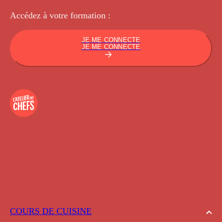
Accédez à votre
formation :
JE ME CONNECTE
JE ME CONNECTE
COURS DE CUISINE