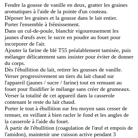
Fendre la gousse de vanille en deux, gratter les graines
aromatiques à l'aide de la pointe d'un couteau.
Déposer les graines et la gousse dans le lait entier.
Porter l'ensemble à frémissement.
Dans un cul-de-poule, blanchir vigoureusement les
jaunes d'œufs avec le sucre en poudre au fouet pour
incorporer de l'air.
Ajouter la farine de blé T55 préalablement tamisée, puis
mélanger délicatement sans insister pour éviter de donner
du corps.
Dès l'ébullition du lait, retirer les gousses de vanille.
Verser progressivement un tiers du lait chaud sur
l'appareil (jaunes / sucre / farine) tout en remuant au
fouet pour fluidifier le mélange sans créer de grumeaux.
Verser la totalité de cet appareil dans la casserole
contenant le reste du lait chaud.
Porter le tout à ébullition sur feu moyen sans cesser de
remuer, en veillant à bien racler le fond et les angles de
la casserole à l'aide du fouet.
À partir de l'ébullition (coagulation de l'œuf et empois de
l'amidon), maintenir une cuisson active pendant 3