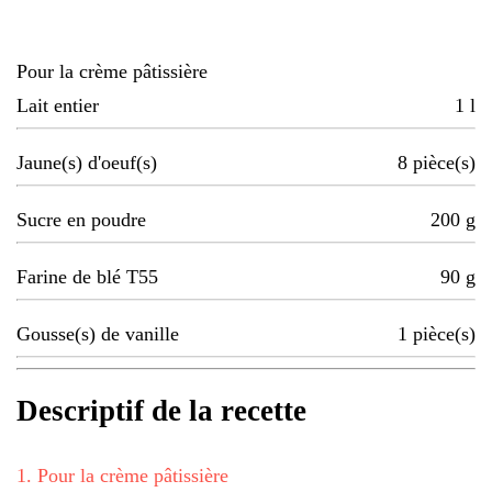
Pour la crème pâtissière
Lait entier
1
l
Jaune(s) d'oeuf(s)
8
pièce(s)
Sucre en poudre
200
g
Farine de blé T55
90
g
Gousse(s) de vanille
1
pièce(s)
Descriptif de la recette
1
.
Pour la crème pâtissière