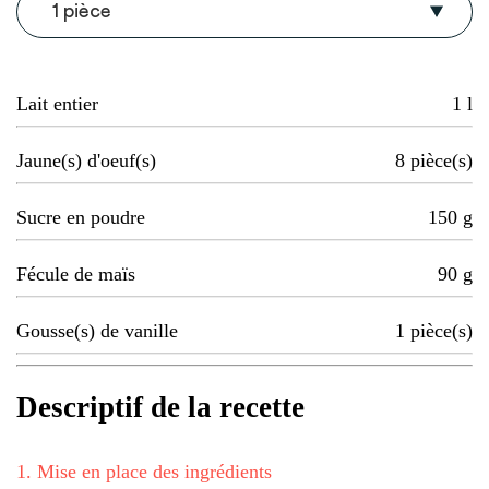
1 pièce
Lait entier
1
l
Jaune(s) d'oeuf(s)
8
pièce(s)
Sucre en poudre
150
g
Fécule de maïs
90
g
Gousse(s) de vanille
1
pièce(s)
Descriptif de la recette
1
.
Mise en place des ingrédients