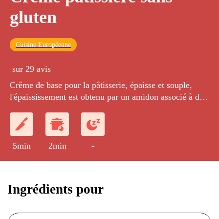
gluten
Cuisine Européenne
sur 29 avis
Crême de base pour la pâtisserie, épaisse et souple,
l'épaississement est obtenu par un amidon associé à des
jaunes d’œufs blanchis avec le sucre
5min
2min
-
Ingrédients pour