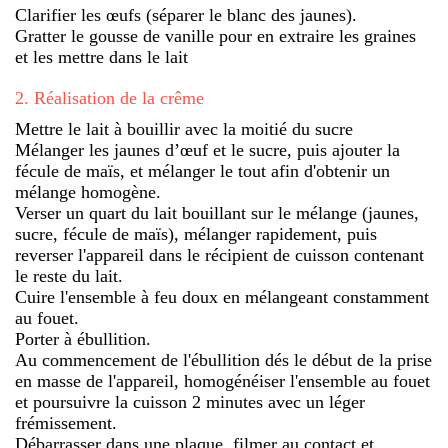
Clarifier les œufs (séparer le blanc des jaunes).
Gratter le gousse de vanille pour en extraire les graines
et les mettre dans le lait
2
.
Réalisation de la crême
Mettre le lait à bouillir avec la moitié du sucre
Mélanger les jaunes d’œuf et le sucre, puis ajouter la
fécule de maïs, et mélanger le tout afin d'obtenir un
mélange homogène.
Verser un quart du lait bouillant sur le mélange (jaunes,
sucre, fécule de maïs), mélanger rapidement, puis
reverser l'appareil dans le récipient de cuisson contenant
le reste du lait.
Cuire l'ensemble à feu doux en mélangeant constamment
au fouet.
Porter à ébullition.
Au commencement de l'ébullition dés le début de la prise
en masse de l'appareil, homogénéiser l'ensemble au fouet
et poursuivre la cuisson 2 minutes avec un léger
frémissement.
Débarrasser dans une plaque, filmer au contact et