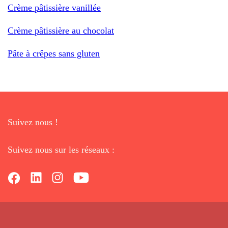
Crème pâtissière vanillée
Crème pâtissière au chocolat
Pâte à crêpes sans gluten
Suivez nous !
Suivez nous sur les réseaux :