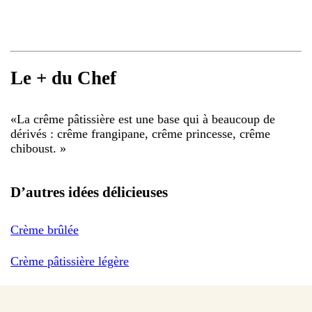
Le + du Chef
«
La crême pâtissière est une base qui à beaucoup de
dérivés : crême frangipane, crême princesse, crême
chiboust.
»
D’autres idées délicieuses
Crème brûlée
Crème pâtissière légère