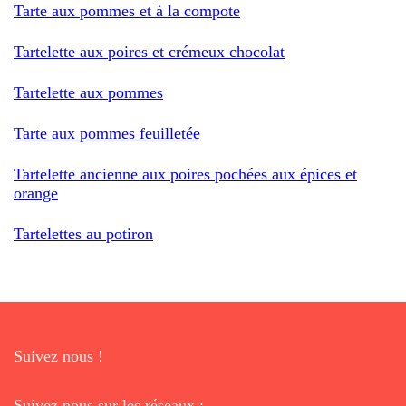
Tarte aux pommes et à la compote
Tartelette aux poires et crémeux chocolat
Tartelette aux pommes
Tarte aux pommes feuilletée
Tartelette ancienne aux poires pochées aux épices et
orange
Tartelettes au potiron
Suivez nous !
Suivez nous sur les réseaux :