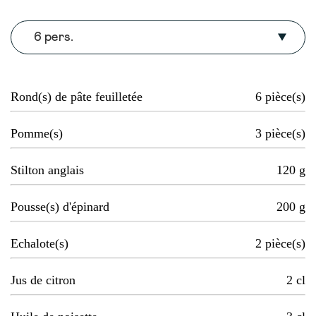
6 pers.
Rond(s) de pâte feuilletée
6
pièce(s)
Pomme(s)
3
pièce(s)
Stilton anglais
120
g
Pousse(s) d'épinard
200
g
Echalote(s)
2
pièce(s)
Jus de citron
2
cl