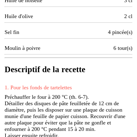
Huile de noisette
3
cl
Huile d'olive
2
cl
Sel fin
4
pincée(s)
Moulin à poivre
6
tour(s)
Descriptif de la recette
1
.
Pour les fonds de tartelettes
Préchauffer le four à 200 °C (th. 6-7).
Détailler des disques de pâte feuilletée de 12 cm de
diamètre, puis les disposer sur une plaque de cuisson
munie d'une feuille de papier cuisson. Recouvrir d'une
autre plaque pour éviter que la pâte ne gonfle et
enfourner à 200 °C pendant 15 à 20 min.
Laisser ensuite refroidir.