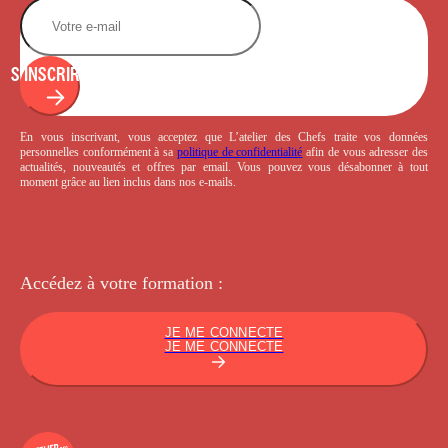
S'INSCRIRE
En vous inscrivant, vous acceptez que L’atelier des Chefs traite vos données
personnelles conformément à sa
politique de confidentialité
afin de vous adresser des
actualités, nouveautés et offres par email. Vous pouvez vous désabonner à tout
moment grâce au lien inclus dans nos e-mails.
Accédez à votre
formation :
JE ME CONNECTE
JE ME CONNECTE