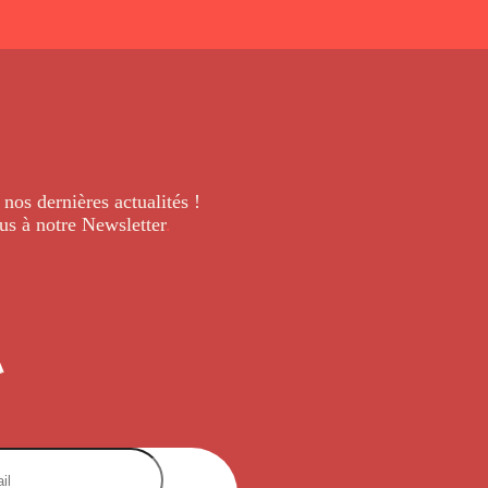
 nos dernières
actualités !
us à notre Newsletter
.