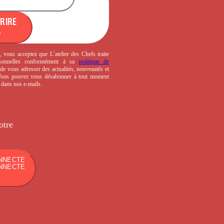
CRIRE
, vous acceptez que L’atelier des Chefs traite
sonnelles conformément à sa
politique de
de vous adresser des actualités, nouveautés et
 Vous pouvez vous désabonner à tout moment
s dans nos e-mails.
otre
NNECTE
NNECTE