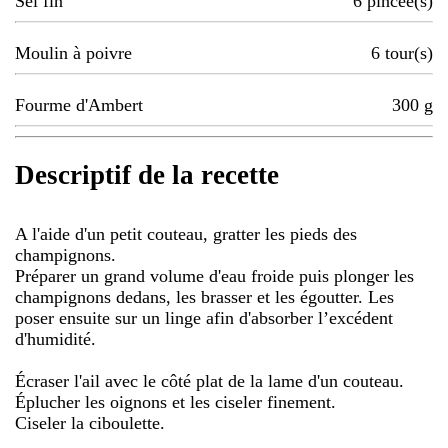
Sel fin
6
pincée(s)
Moulin à poivre
6
tour(s)
Fourme d'Ambert
300
g
Descriptif de la recette
A l'aide d'un petit couteau, gratter les pieds des
champignons.
Préparer un grand volume d'eau froide puis plonger les
champignons dedans, les brasser et les égoutter. Les
poser ensuite sur un linge afin d'absorber l’excédent
d'humidité.
Écraser l'ail avec le côté plat de la lame d'un couteau.
Éplucher les oignons et les ciseler finement.
Ciseler la ciboulette.