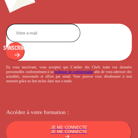
S'INSCRIRE
En vous inscrivant, vous acceptez que L’atelier des Chefs traite vos données
personnelles conformément à sa
politique de confidentialité
afin de vous adresser des
actualités, nouveautés et offres par email. Vous pouvez vous désabonner à tout
moment grâce au lien inclus dans nos e-mails.
Accédez à votre
formation :
JE ME CONNECTE
JE ME CONNECTE