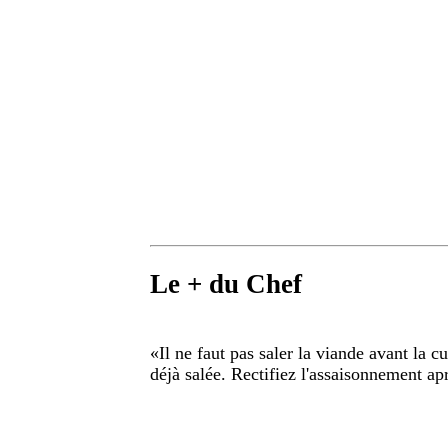
Le + du Chef
«
Il ne faut pas saler la viande avant la c
déjà salée. Rectifiez l'assaisonnement apr