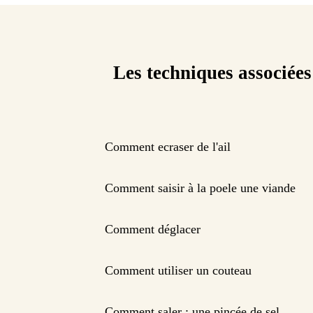
Les techniques associées
Comment ecraser de l'ail
Comment saisir à la poele une viande
Comment déglacer
Comment utiliser un couteau
Comment saler : une pincée de sel