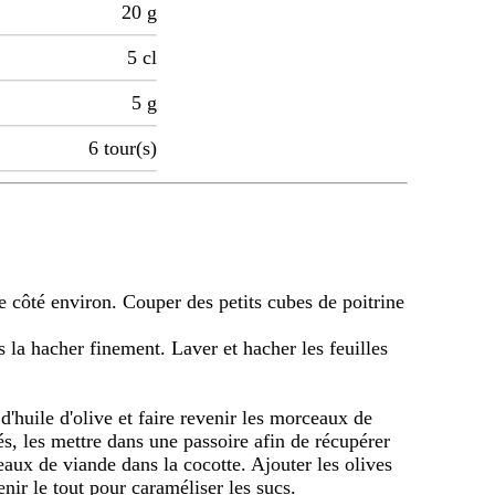
20
g
5
cl
5
g
6
tour(s)
 côté environ. Couper des petits cubes de poitrine
s la hacher finement. Laver et hacher les feuilles
d'huile d'olive et faire revenir les morceaux de
és, les mettre dans une passoire afin de récupérer
eaux de viande dans la cocotte. Ajouter les olives
enir le tout pour caraméliser les sucs.