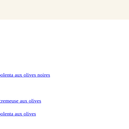
olenta aux olives noires
 cremeuse aux olives
polenta aux olives