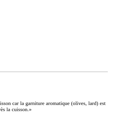
uisson car la garniture aromatique (olives, lard) est
ès la cuisson.
»