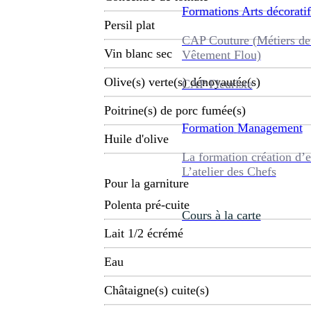
Formations
Arts décoratif
Persil plat
CAP Couture (Métiers de
Vin blanc sec
Vêtement Flou)
Olive(s) verte(s) dénoyautée(s)
CAP Fleuriste
Poitrine(s) de porc fumée(s)
Formation
Management
Huile d'olive
La formation création d’e
L’atelier des Chefs
Pour la garniture
Polenta pré-cuite
Cours à la carte
Lait 1/2 écrémé
Eau
Châtaigne(s) cuite(s)