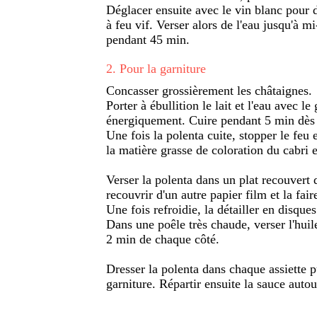
Déglacer ensuite avec le vin blanc pour dé
à feu vif. Verser alors de l'eau jusqu'à m
pendant 45 min.
2
.
Pour la garniture
Concasser grossièrement les châtaignes.
Porter à ébullition le lait et l'eau avec le
énergiquement. Cuire pendant 5 min dès la
Une fois la polenta cuite, stopper le feu 
la matière grasse de coloration du cabri e
Verser la polenta dans un plat recouvert d
recouvrir d'un autre papier film et la faire
Une fois refroidie, la détailler en disqu
Dans une poêle très chaude, verser l'huil
2 min de chaque côté.
Dresser la polenta dans chaque assiette 
garniture. Répartir ensuite la sauce autou