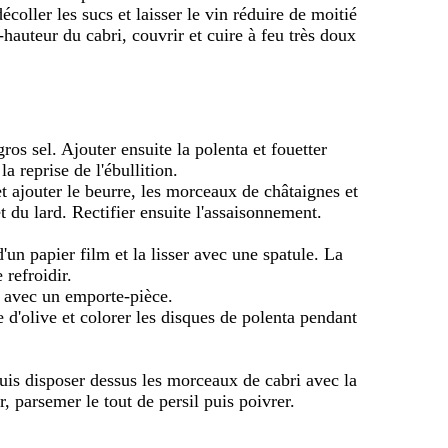
coller les sucs et laisser le vin réduire de moitié
i-hauteur du cabri, couvrir et cuire à feu très doux
 gros sel. Ajouter ensuite la polenta et fouetter
 reprise de l'ébullition.
et ajouter le beurre, les morceaux de châtaignes et
t du lard. Rectifier ensuite l'assaisonnement.
'un papier film et la lisser avec une spatule. La
 refroidir.
es avec un emporte-pièce.
e d'olive et colorer les disques de polenta pendant
puis disposer dessus les morceaux de cabri avec la
r, parsemer le tout de persil puis poivrer.