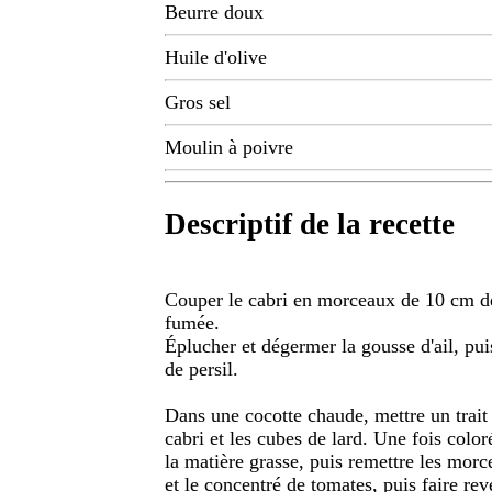
Beurre doux
Huile d'olive
Gros sel
Moulin à poivre
Descriptif de la recette
Couper le cabri en morceaux de 10 cm de
fumée.
Éplucher et dégermer la gousse d'ail, pui
de persil.
Dans une cocotte chaude, mettre un trait 
cabri et les cubes de lard. Une fois color
la matière grasse, puis remettre les morc
et le concentré de tomates, puis faire rev