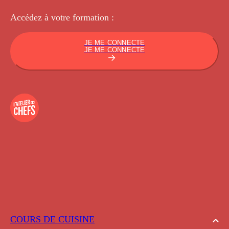
Accédez à votre
formation :
JE ME CONNECTE
JE ME CONNECTE
COURS DE CUISINE