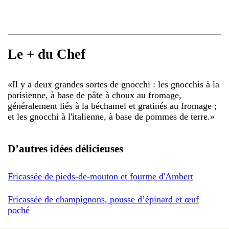
Le + du Chef
«
Il y a deux grandes sortes de gnocchi : les gnocchis à la
parisienne, à base de pâte à choux au fromage,
généralement liés à la béchamel et gratinés au fromage ;
et les gnocchi à l'italienne, à base de pommes de terre.
»
D’autres idées délicieuses
Fricassée de pieds-de-mouton et fourme d'Ambert
Fricassée de champignons, pousse d’épinard et œuf
poché