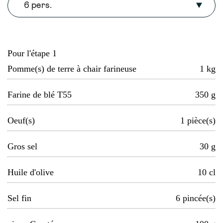
6 pers.
Pour l'étape 1
Pomme(s) de terre à chair farineuse
1
kg
Farine de blé T55
350
g
Oeuf(s)
1
pièce(s)
Gros sel
30
g
Huile d'olive
10
cl
Sel fin
6
pincée(s)