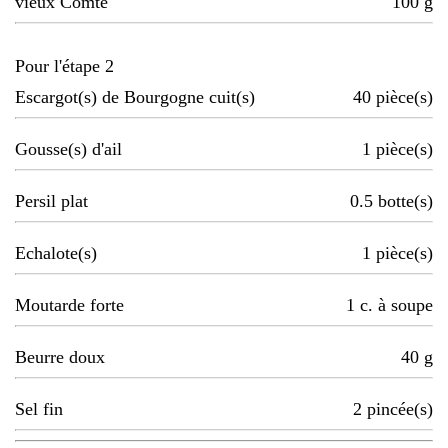
vieux Comté
100
g
Pour l'étape 2
Escargot(s) de Bourgogne cuit(s)
40
pièce(s)
Gousse(s) d'ail
1
pièce(s)
Persil plat
0.5
botte(s)
Echalote(s)
1
pièce(s)
Moutarde forte
1
c. à soupe
Beurre doux
40
g
Sel fin
2
pincée(s)