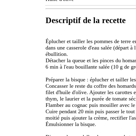
Descriptif de la recette
Éplucher et tailler les pommes de terre e
dans une casserole d'eau salée (départ à 
ébullition.
Détacher la queue et les pinces du homard
6 min à l'eau bouillante salée (10 g de gro
Préparer la bisque : éplucher et tailler le
Concasser le reste du coffre des homards
filet d'huile d'olive. Ajouter les carottes 
thym, le laurier et la purée de tomate sé
Flamber au cognac puis mouiller avec le v
Cuire pendant 20 min puis passer le tout 
moitié puis ajouter la crème, rectifier l'
Émulsionner la bisque.