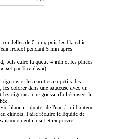
n rondelles de 5 mm, puis les blanchir
l'eau froide) pendant 5 min après
, puis cuire la queue 4 min et les pinces
s sel par litre d'eau).
s oignons et les carottes en petits dés.
, les colorer dans une sauteuse avec un
et les oignons, une gousse d'ail écrasée, le
chée.
in blanc et ajouter de l'eau à mi-hauteur.
au chinois. Faire réduire le liquide de
assaisonnement en sel et en poivre.