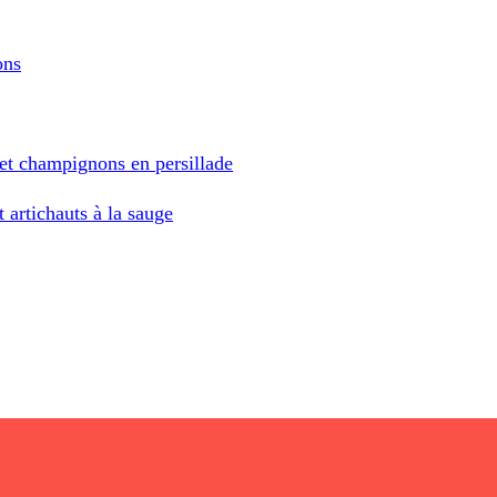
ons
 et champignons en persillade
 artichauts à la sauge