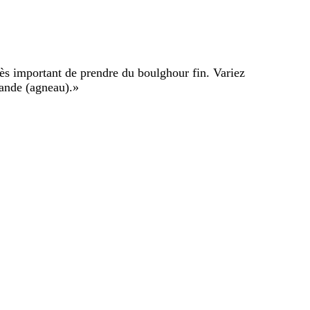
 très important de prendre du boulghour fin. Variez
iande (agneau).
»