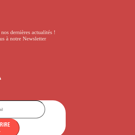
 nos dernières
actualités !
us à notre Newsletter
.
CRIRE