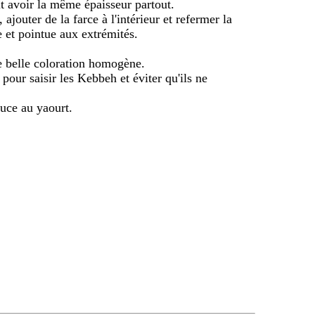
it avoir la même épaisseur partout.
 ajouter de la farce à l'intérieur et refermer la
 et pointue aux extrémités.
ne belle coloration homogène.
 pour saisir les Kebbeh et éviter qu'ils ne
uce au yaourt.