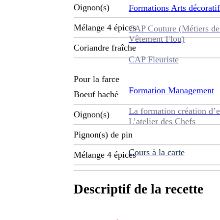
Oignon(s)
Formations
Arts décoratif
Mélange 4 épices
CAP Couture (Métiers de
Vêtement Flou)
Coriandre fraîche
CAP Fleuriste
Pour la farce
Formation
Management
Boeuf haché
La formation création d’e
Oignon(s)
L’atelier des Chefs
Pignon(s) de pin
Cours à la carte
Mélange 4 épices
Descriptif de la recette