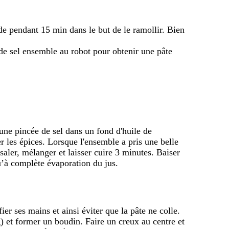
de pendant 15 min dans le but de le ramollir. Bien
 de sel ensemble au robot pour obtenir une pâte
une pincée de sel dans un fond d'huile de
r les épices. Lorsque l'ensemble a pris une belle
 saler, mélanger et laisser cuire 3 minutes. Baiser
u’à complète évaporation du jus.
er ses mains et ainsi éviter que la pâte ne colle.
) et former un boudin. Faire un creux au centre et