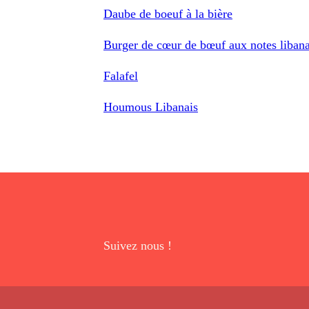
Daube de boeuf à la bière
Burger de cœur de bœuf aux notes libana
Falafel
Houmous Libanais
Suivez nous !