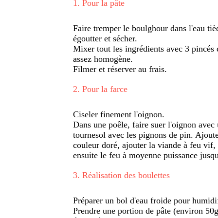
1
.
Pour la pâte
Faire tremper le boulghour dans l'eau tiè
égoutter et sécher.
Mixer tout les ingrédients avec 3 pincés
assez homogène.
Filmer et réserver au frais.
2
.
Pour la farce
Ciseler finement l'oignon.
Dans une poêle, faire suer l'oignon avec 
tournesol avec les pignons de pin. Ajoute
couleur doré, ajouter la viande à feu vif,
ensuite le feu à moyenne puissance jusq
3
.
Réalisation des boulettes
Préparer un bol d'eau froide pour humidifi
Prendre une portion de pâte (environ 50g