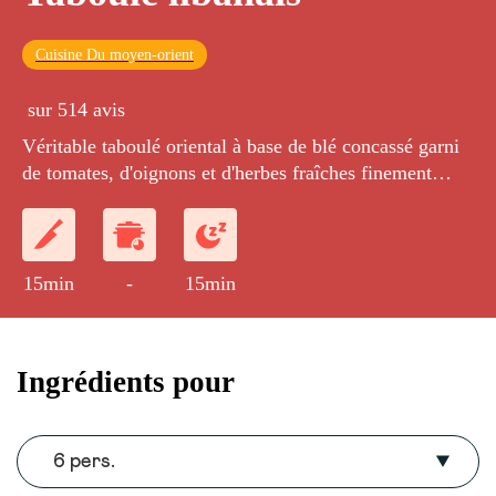
Cuisine Du moyen-orient
sur 514 avis
Véritable taboulé oriental à base de blé concassé garni
de tomates, d'oignons et d'herbes fraîches finement
coupées.
15min
-
15min
Ingrédients pour
6 pers.