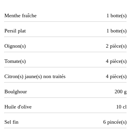
Menthe fraîche
1
botte(s)
Persil plat
1
botte(s)
Oignon(s)
2
pièce(s)
Tomate(s)
4
pièce(s)
Citron(s) jaune(s) non traités
4
pièce(s)
Boulghour
200
g
Huile d'olive
10
cl
Sel fin
6
pincée(s)