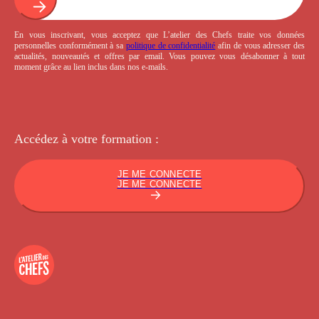
En vous inscrivant, vous acceptez que L’atelier des Chefs traite vos données
personnelles conformément à sa
politique de confidentialité
afin de vous adresser des
actualités, nouveautés et offres par email. Vous pouvez vous désabonner à tout
moment grâce au lien inclus dans nos e-mails.
Accédez à votre
formation :
JE ME CONNECTE
JE ME CONNECTE