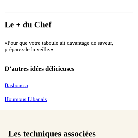
Le + du Chef
«
Pour que votre taboulé ait davantage de saveur,
préparez-le la veille.
»
D’autres idées délicieuses
Basboussa
Houmous Libanais
Les techniques associées