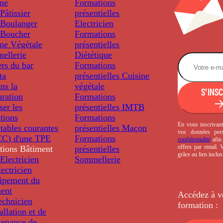
ine
Formations
âtissier
présentielles
Boulanger
Electricien
Boucher
Formations
ine Végétale
présentielles
ellerie
Diététique
rs du bar
Formations
ta
présentielles
Cuisine
ns la
végétale
S'INS
uration
Formations
ser les
présentielles
IMTB
tions
Formations
En vous inscrivant
tables courantes
présentielles
Maçon
vos données per
C) d'une TPE
Formations
confidentialité
afin 
offres par email.
tions
Bâtiment
présentielles
grâce au lien inclu
Electricien
Sommellerie
ectricien
uipement du
ment
Accédez à v
echnicien
formation :
tallation et de
tenance de