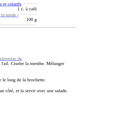
s et créatifs
1
c. à café
 la mode -
100
g
ntreprise de
 l'ail. Ciseler la menthe. Mélanger
 le long de la brochette.
e côté, et la servir avec une salade.