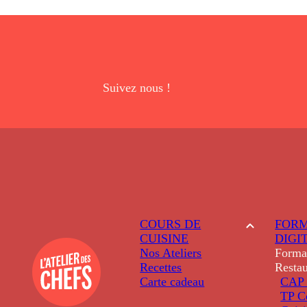
Suivez nous !
COURS DE
FORM
CUISINE
DIGI
Nos Ateliers
Forma
Recettes
Restau
Carte cadeau
CAP 
TP C