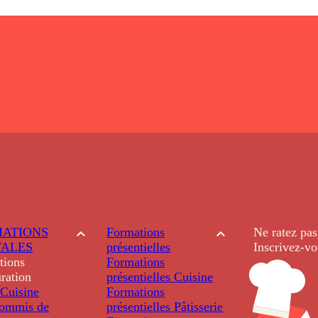
ATIONS
Formations
Ne ratez pas
TALES
présentielles
Inscrivez-vo
tions
Formations
ration
présentielles
Cuisine
Cuisine
Formations
ommis de
présentielles
Pâtisserie