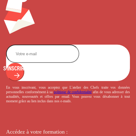
S'INSCRIRE
En vous inscrivant, vous acceptez que L’atelier des Chefs traite vos données
personnelles conformément à sa
politique de confidentialité
afin de vous adresser des
actualités, nouveautés et offres par email. Vous pouvez vous désabonner à tout
moment grâce au lien inclus dans nos e-mails.
Accédez à votre
formation :