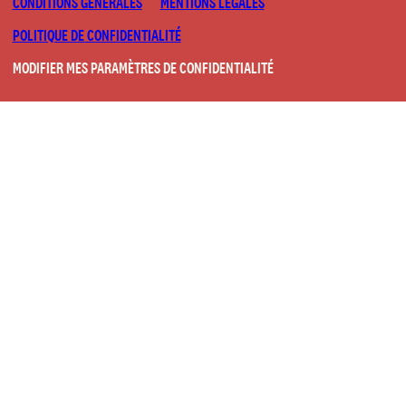
CONDITIONS GÉNÉRALES
MENTIONS LÉGALES
POLITIQUE DE CONFIDENTIALITÉ
MODIFIER MES PARAMÈTRES DE CONFIDENTIALITÉ