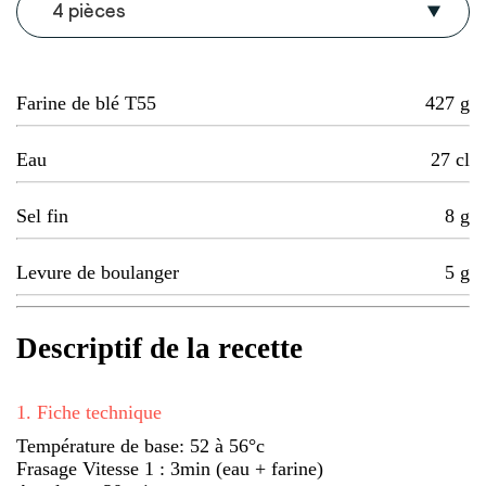
4 pièces
Farine de blé T55
427
g
Eau
27
cl
Sel fin
8
g
Levure de boulanger
5
g
Descriptif de la recette
1
.
Fiche technique
Température de base: 52 à 56°c
Frasage Vitesse 1 : 3min (eau + farine)