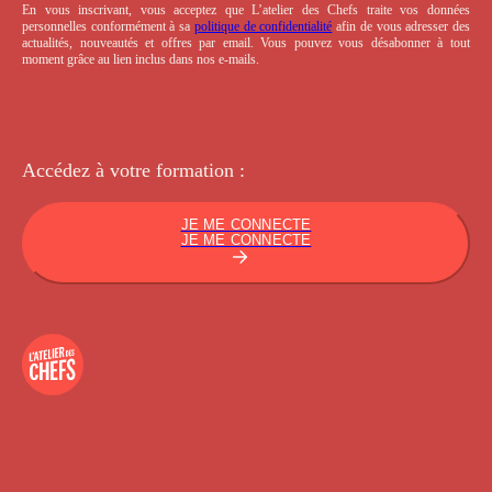
En vous inscrivant, vous acceptez que L’atelier des Chefs traite vos données
personnelles conformément à sa
politique de confidentialité
afin de vous adresser des
actualités, nouveautés et offres par email. Vous pouvez vous désabonner à tout
moment grâce au lien inclus dans nos e-mails.
Accédez à votre
formation :
JE ME CONNECTE
JE ME CONNECTE