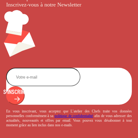
Inscrivez-vous à notre Newsletter
.
S'INSCRIRE
En vous inscrivant, vous acceptez que L’atelier des Chefs traite vos données
personnelles conformément à sa
politique de confidentialité
afin de vous adresser des
actualités, nouveautés et offres par email. Vous pouvez vous désabonner à tout
moment grâce au lien inclus dans nos e-mails.