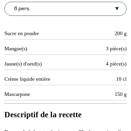
6 pers.
Sucre en poudre
200
g
Mangue(s)
3
pièce(s)
Jaune(s) d'oeuf(s)
4
pièce(s)
Crème liquide entière
10
cl
Mascarpone
150
g
Descriptif de la recette