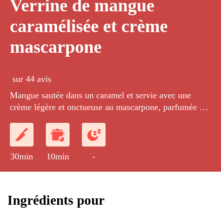
Verrine de mangue
caramélisée et crème
mascarpone
sur 44 avis
Mangue sautée dans un caramel et servie avec une
crème légère et onctueuse au mascarpone, parfumée au
sirop Pina Colada.
30min
10min
-
Ingrédients pour