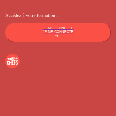
Accédez à votre
formation :
JE ME CONNECTE
JE ME CONNECTE