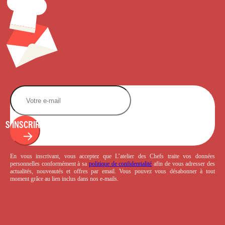
S'INSCRIRE
En vous inscrivant, vous acceptez que L’atelier des Chefs traite vos données
personnelles conformément à sa
politique de confidentialité
afin de vous adresser des
actualités, nouveautés et offres par email. Vous pouvez vous désabonner à tout
moment grâce au lien inclus dans nos e-mails.