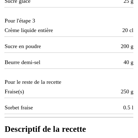
Sucre glace
25
g
Pour l'étape 3
Crème liquide entière
20
cl
Sucre en poudre
200
g
Beurre demi-sel
40
g
Pour le reste de la recette
Fraise(s)
250
g
Sorbet fraise
0.5
l
Descriptif de la recette