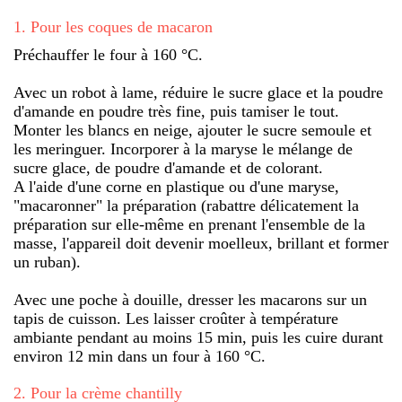
1
.
Pour les coques de macaron
Préchauffer le four à 160 °C.
Avec un robot à lame, réduire le sucre glace et la poudre
d'amande en poudre très fine, puis tamiser le tout.
Monter les blancs en neige, ajouter le sucre semoule et
les meringuer. Incorporer à la maryse le mélange de
sucre glace, de poudre d'amande et de colorant.
A l'aide d'une corne en plastique ou d'une maryse,
"macaronner" la préparation (rabattre délicatement la
préparation sur elle-même en prenant l'ensemble de la
masse, l'appareil doit devenir moelleux, brillant et former
un ruban).
Avec une poche à douille, dresser les macarons sur un
tapis de cuisson. Les laisser croûter à température
ambiante pendant au moins 15 min, puis les cuire durant
environ 12 min dans un four à 160 °C.
2
.
Pour la crème chantilly