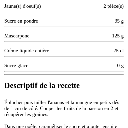
Jaune(s) d'oeuf(s)
2
pièce(s)
Sucre en poudre
35
g
Mascarpone
125
g
Crème liquide entière
25
cl
Sucre glace
10
g
Descriptif de la recette
Éplucher puis tailler l'ananas et la mangue en petits dés
de 1 cm de côté. Couper les fruits de la passion en 2 et
récupérer les graines.
Dans une poêle, caraméliser le sucre et ajouter ensuite