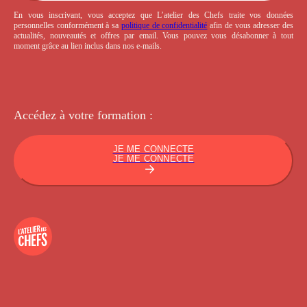
En vous inscrivant, vous acceptez que L’atelier des Chefs traite vos données
personnelles conformément à sa
politique de confidentialité
afin de vous adresser des
actualités, nouveautés et offres par email. Vous pouvez vous désabonner à tout
moment grâce au lien inclus dans nos e-mails.
Accédez à votre
formation :
JE ME CONNECTE
JE ME CONNECTE