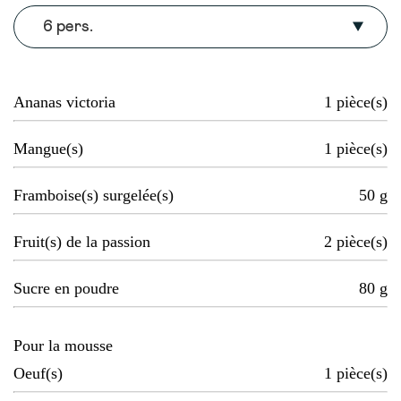
6 pers.
Ananas victoria
1
pièce(s)
Mangue(s)
1
pièce(s)
Framboise(s) surgelée(s)
50
g
Fruit(s) de la passion
2
pièce(s)
Sucre en poudre
80
g
Pour la mousse
Oeuf(s)
1
pièce(s)