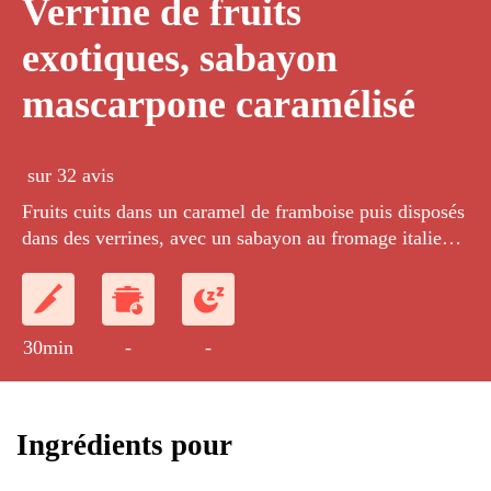
Verrine de fruits
exotiques, sabayon
mascarpone caramélisé
sur 32 avis
Fruits cuits dans un caramel de framboise puis disposés
dans des verrines, avec un sabayon au fromage italien
saupoudré de sucre glace et caramélisé au chalumeau.
30min
-
-
Ingrédients pour