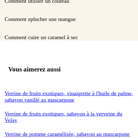
Comment utiliser un couteau
Comment eplucher une mangue
Comment cuire un caramel à sec
Vous aimerez aussi
Verrine de fruits exotiques, vinaigrette à l'huile de palme,
sabayon vanillé au mascarpone
Verrine de fruits exotiques, sabayon à la verveine du
Velay
Verrine de pomme caramélisée, sabayon au mascarpone