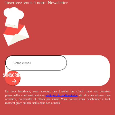
Inscrivez-vous à notre Newsletter
.
S'INSCRIRE
En vous inscrivant, vous acceptez que L’atelier des Chefs traite vos données
personnelles conformément à sa
politique de confidentialité
afin de vous adresser des
actualités, nouveautés et offres par email. Vous pouvez vous désabonner à tout
moment grâce au lien inclus dans nos e-mails.