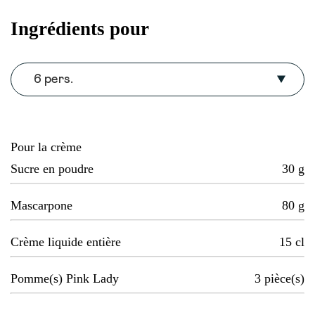
Ingrédients pour
6 pers.
Pour la crème
Sucre en poudre
30
g
Mascarpone
80
g
Crème liquide entière
15
cl
Pomme(s) Pink Lady
3
pièce(s)