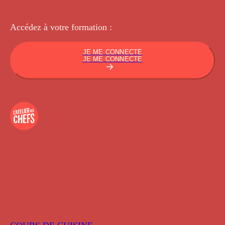
Accédez à votre
formation :
JE ME CONNECTE
JE ME CONNECTE