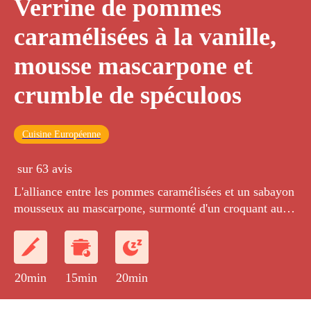
Verrine de pommes
caramélisées à la vanille,
mousse mascarpone et
crumble de spéculoos
Cuisine Européenne
sur 63 avis
L'alliance entre les pommes caramélisées et un sabayon
mousseux au mascarpone, surmonté d'un croquant aux
spéculoos
20min
15min
20min