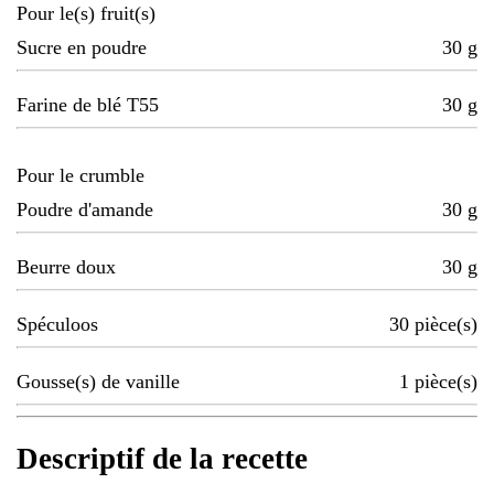
Pour le(s) fruit(s)
Sucre en poudre
30
g
Farine de blé T55
30
g
Pour le crumble
Poudre d'amande
30
g
Beurre doux
30
g
Spéculoos
30
pièce(s)
Gousse(s) de vanille
1
pièce(s)
Descriptif de la recette