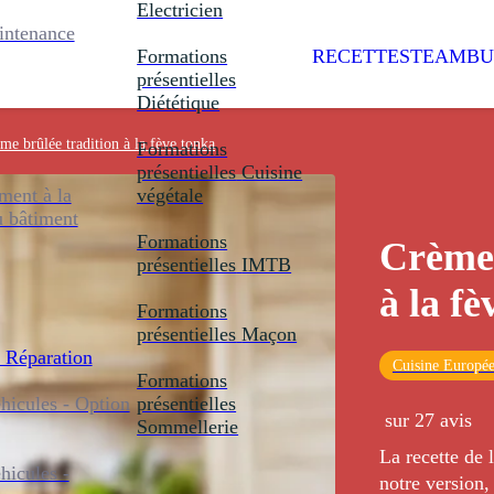
Electricien
intenance
Formations
RECETTES
TEAMBU
présentielles
Diététique
me brûlée tradition à la fève tonka
Formations
présentielles
Cuisine
ent à la
végétale
u bâtiment
Formations
Crème 
présentielles
IMTB
à la f
Formations
présentielles
Maçon
 Réparation
Cuisine Europé
Formations
icules - Option
présentielles
sur 27 avis
Sommellerie
La recette de 
icules -
notre version,