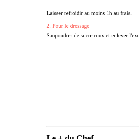
Laisser refroidir au moins 1h au frais.
2
.
Pour le dressage
Saupoudrer de sucre roux et enlever l'ex
Le + du Chef