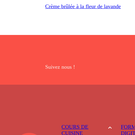
Crème brûlée à la fleur de lavande
Suivez nous !
COURS DE
FORM
CUISINE
DIGI