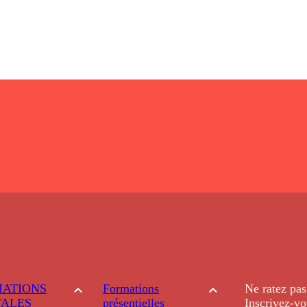
ATIONS
Formations
Ne ratez pas
TALES
présentielles
Inscrivez-vo