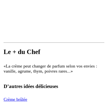
Le + du Chef
«
La crème peut changer de parfum selon vos envies :
vanille, agrume, thym, poivres rares...
»
D’autres idées délicieuses
Crème brûlée