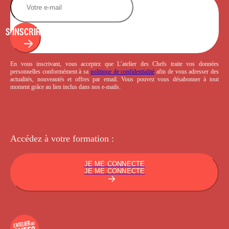
S'INSCRIRE
En vous inscrivant, vous acceptez que L’atelier des Chefs traite vos données
personnelles conformément à sa
politique de confidentialité
afin de vous adresser des
actualités, nouveautés et offres par email. Vous pouvez vous désabonner à tout
moment grâce au lien inclus dans nos e-mails.
Accédez à votre
formation :
JE ME CONNECTE
JE ME CONNECTE