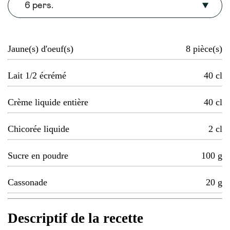
6 pers.
Jaune(s) d'oeuf(s)
8
pièce(s)
Lait 1/2 écrémé
40
cl
Crème liquide entière
40
cl
Chicorée liquide
2
cl
Sucre en poudre
100
g
Cassonade
20
g
Descriptif de la recette