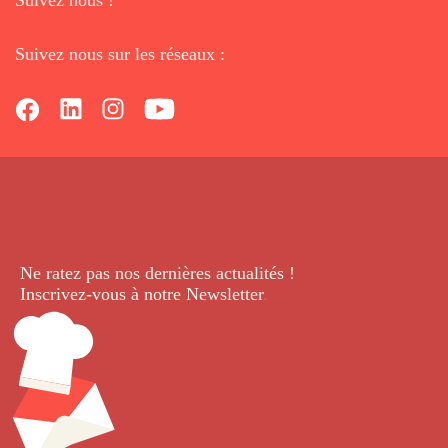
Suivez nous sur les réseaux :
Ne ratez pas nos dernières
actualités !
Inscrivez-vous à notre Newsletter
.