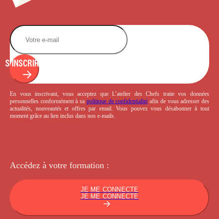
S'INSCRIRE
En vous inscrivant, vous acceptez que L’atelier des Chefs traite vos données
personnelles conformément à sa
politique de confidentialité
afin de vous adresser des
actualités, nouveautés et offres par email. Vous pouvez vous désabonner à tout
moment grâce au lien inclus dans nos e-mails.
Accédez à votre
formation :
JE ME CONNECTE
JE ME CONNECTE