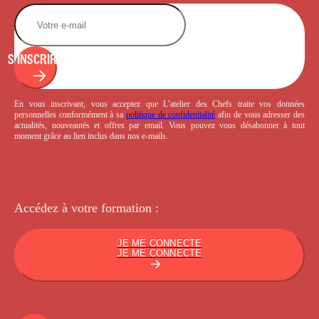
S'INSCRIRE
En vous inscrivant, vous acceptez que L’atelier des Chefs traite vos données
personnelles conformément à sa
politique de confidentialité
afin de vous adresser des
actualités, nouveautés et offres par email. Vous pouvez vous désabonner à tout
moment grâce au lien inclus dans nos e-mails.
Accédez à votre
formation :
JE ME CONNECTE
JE ME CONNECTE