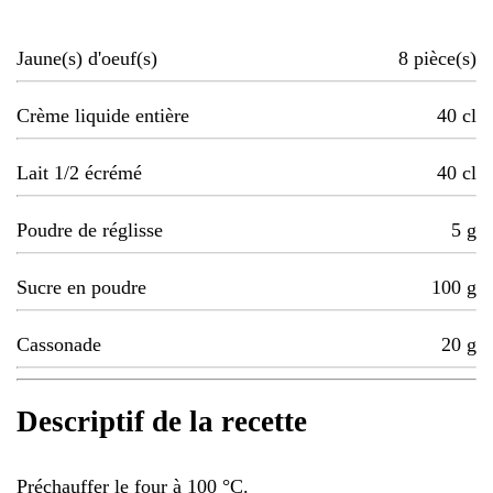
Jaune(s) d'oeuf(s)
8
pièce(s)
Crème liquide entière
40
cl
Lait 1/2 écrémé
40
cl
Poudre de réglisse
5
g
Sucre en poudre
100
g
Cassonade
20
g
Descriptif de la recette
Préchauffer le four à 100 °C.