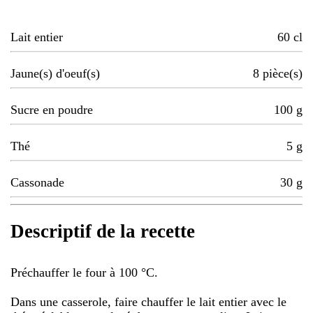
Lait entier
60
cl
Jaune(s) d'oeuf(s)
8
pièce(s)
Sucre en poudre
100
g
Thé
5
g
Cassonade
30
g
Descriptif de la recette
Préchauffer le four à 100 °C.
Dans une casserole, faire chauffer le lait entier avec le