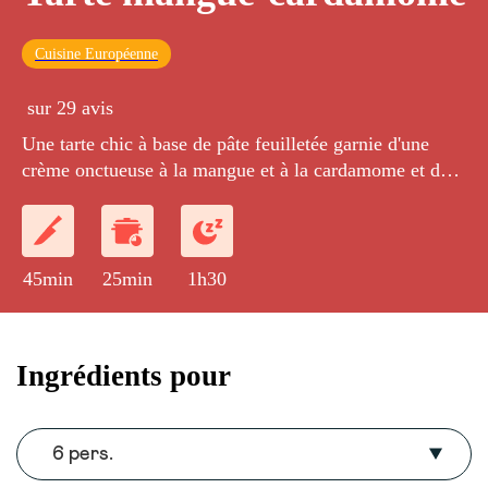
Cuisine Européenne
sur 29 avis
Une tarte chic à base de pâte feuilletée garnie d'une
crème onctueuse à la mangue et à la cardamome et de
lamelles de mangue caramélisées.
45min
25min
1h30
Ingrédients pour
6 pers.