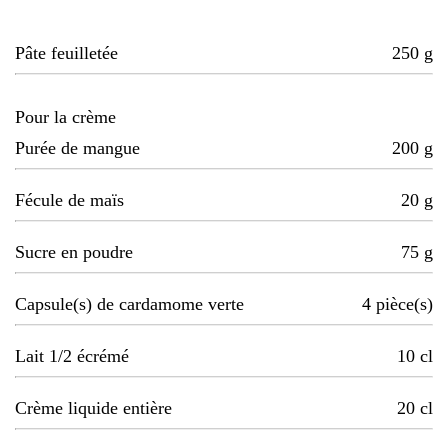
Pâte feuilletée
250
g
Pour la crème
Purée de mangue
200
g
Fécule de maïs
20
g
Sucre en poudre
75
g
Capsule(s) de cardamome verte
4
pièce(s)
Lait 1/2 écrémé
10
cl
Crème liquide entière
20
cl