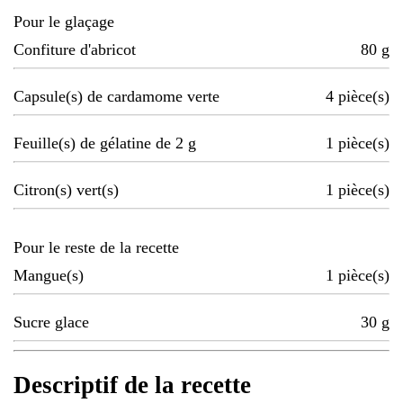
Pour le glaçage
Confiture d'abricot
80
g
Capsule(s) de cardamome verte
4
pièce(s)
Feuille(s) de gélatine de 2 g
1
pièce(s)
Citron(s) vert(s)
1
pièce(s)
Pour le reste de la recette
Mangue(s)
1
pièce(s)
Sucre glace
30
g
Descriptif de la recette