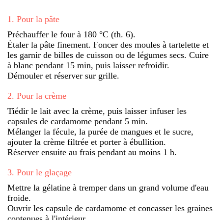
1
.
Pour la pâte
Préchauffer le four à 180 °C (th. 6).
Étaler la pâte finement. Foncer des moules à tartelette et
les garnir de billes de cuisson ou de légumes secs. Cuire
à blanc pendant 15 min, puis laisser refroidir.
Démouler et réserver sur grille.
2
.
Pour la crème
Tiédir le lait avec la crème, puis laisser infuser les
capsules de cardamome pendant 5 min.
Mélanger la fécule, la purée de mangues et le sucre,
ajouter la crème filtrée et porter à ébullition.
Réserver ensuite au frais pendant au moins 1 h.
3
.
Pour le glaçage
Mettre la gélatine à tremper dans un grand volume d'eau
froide.
Ouvrir les capsule de cardamome et concasser les graines
contenues à l'intérieur.