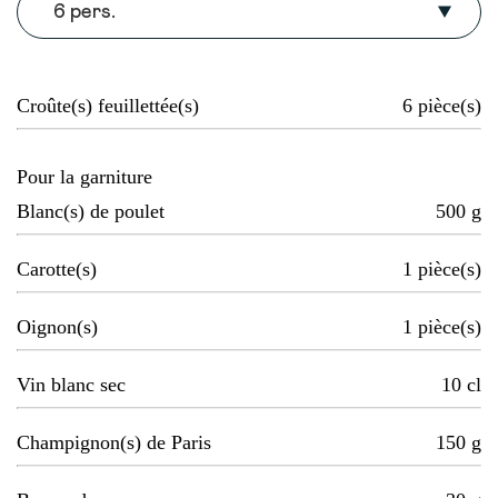
6 pers.
Croûte(s) feuillettée(s)
6
pièce(s)
Pour la garniture
Blanc(s) de poulet
500
g
Carotte(s)
1
pièce(s)
Oignon(s)
1
pièce(s)
Vin blanc sec
10
cl
Champignon(s) de Paris
150
g