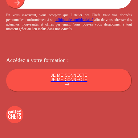
En vous inscrivant, vous acceptez que L’atelier des Chefs traite vos données
personnelles conformément à sa
politique de confidentialité
afin de vous adresser des
actualités, nouveautés et offres par email. Vous pouvez vous désabonner à tout
moment grâce au lien inclus dans nos e-mails.
Accédez à votre
formation :
JE ME CONNECTE
JE ME CONNECTE