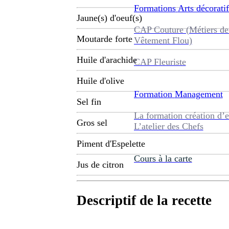
Formations
Arts décoratif
Jaune(s) d'oeuf(s)
CAP Couture (Métiers de
Moutarde forte
Vêtement Flou)
Huile d'arachide
CAP Fleuriste
Huile d'olive
Formation
Management
Sel fin
La formation création d’e
Gros sel
L’atelier des Chefs
Piment d'Espelette
Cours à la carte
Jus de citron
Descriptif de la recette