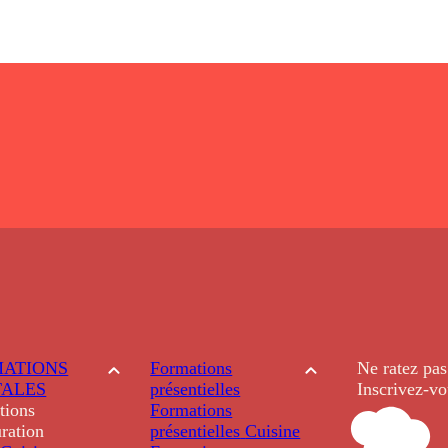
ATIONS
Formations
Ne ratez pas
TALES
présentielles
Inscrivez-vo
tions
Formations
ration
présentielles
Cuisine