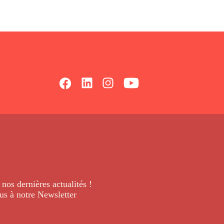
 nos dernières
actualités !
us à notre Newsletter
.