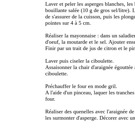
Laver et peler les asperges blanches, les 
bouillante salée (10 g de gros sel/litre).
de s'assurer de la cuisson, puis les plong
pointes sur 4 à 5 cm.
Réaliser la mayonnaise : dans un saladier
d'oeuf, la moutarde et le sel. Ajouter ens
Finir par un trait de jus de citron et le p
Laver puis ciseler la ciboulette.
Assaisonner la chair d'araignée égouttée 
ciboulette.
Préchauffer le four en mode gril.
A l'aide d'un pinceau, laquer les tranches 
four.
Réaliser des quenelles avec l'araignée de 
les surmonter d'asperge. Décorer avec un