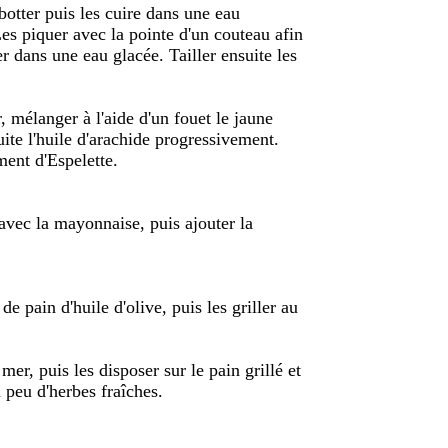
botter puis les cuire dans une eau
 Les piquer avec la pointe d'un couteau afin
er dans une eau glacée. Tailler ensuite les
, mélanger à l'aide d'un fouet le jaune
uite l'huile d'arachide progressivement.
iment d'Espelette.
avec la mayonnaise, puis ajouter la
de pain d'huile d'olive, puis les griller au
mer, puis les disposer sur le pain grillé et
 peu d'herbes fraîches.