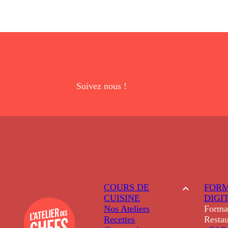
Suivez nous !
COURS DE
FORM
CUISINE
DIGI
Nos Ateliers
Forma
Recettes
Restau